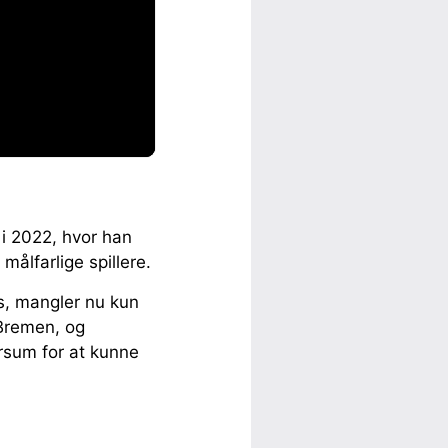
 i 2022, hvor han
målfarlige spillere.
s, mangler nu kun
 Bremen, og
rsum for at kunne