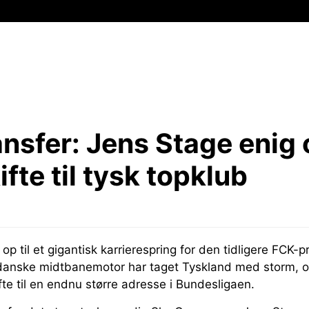
nsfer:
Jens Stage enig 
fte til tysk topklub
t op til et gigantisk karrierespring for den tidligere FCK-p
danske midtbanemotor har taget Tyskland med storm, o
ifte til en endnu større adresse i Bundesligaen.