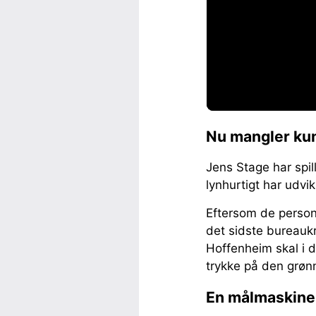
Nu mangler kun
Jens Stage har spil
lynhurtigt har udvik
Eftersom de person
det sidste bureauk
Hoffenheim skal i 
trykke på den grøn
En målmaskine