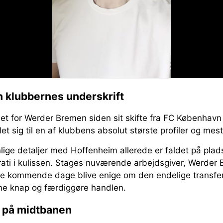
 klubbernes underskrift
let for Werder Bremen siden sit skifte fra FC København
let sig til en af klubbens absolut største profiler og mest 
lige detaljer med Hoffenheim allerede er faldet på plad
rati i kulissen. Stages nuværende arbejdsgiver, Werder
de kommende dage blive enige om den endelige transfe
ne knap og færdiggøre handlen.
 på midtbanen