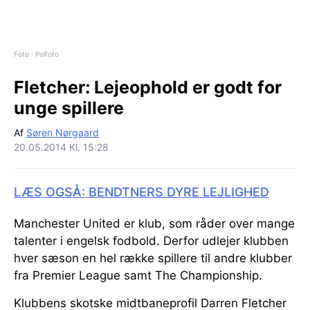
Foto : Polfoto
Fletcher:
Lejeophold er godt for
unge spillere
Af
Søren Nørgaard
20.05.2014 Kl. 15:28
LÆS OGSÅ: BENDTNERS DYRE LEJLIGHED
Manchester United er klub, som råder over mange
talenter i engelsk fodbold. Derfor udlejer klubben
hver sæson en hel række spillere til andre klubber
fra Premier League samt The Championship.
Klubbens skotske midtbaneprofil Darren Fletcher