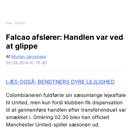
Foto : Polfoto
Falcao afslører:
Handlen var ved
at glippe
Af
Morten Jørgensen
05.09.2014 Kl. 15:30
LÆS OGSÅ: BENDTNERS DYRE LEJLIGHED
Colombianeren fuldførte sin sæsonlange lejeaftale
til United, men kun fordi klubben fik dispensation
til at gennemføre handlen efter transfervinduet var
smækket i. Omkring 02.30 blev han officielt
Manchester United-spiller sæsonen ud.