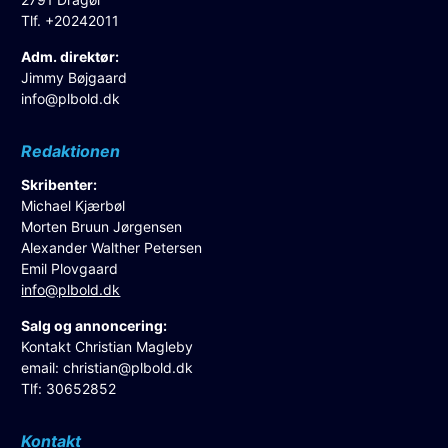
Tlf. +20242011
Adm. direktør:
Jimmy Bøjgaard
info@plbold.dk
Redaktionen
Skribenter:
Michael Kjærbøl
Morten Bruun Jørgensen
Alexander Walther Petersen
Emil Plovgaard
info@plbold.dk
Salg og annoncering:
Kontakt Christian Magleby
email:
christian@plbold.dk
Tlf: 30652852
Kontakt