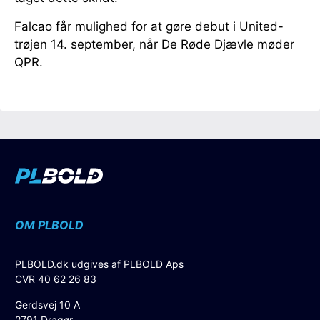
Falcao får mulighed for at gøre debut i United-
trøjen 14. september, når De Røde Djævle møder
QPR.
OM PLBOLD
PLBOLD.dk udgives af PLBOLD Aps
CVR 40 62 26 83
Gerdsvej 10 A
2791 Dragør