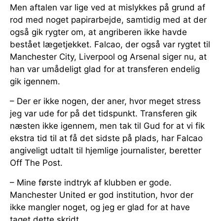
Men aftalen var lige ved at mislykkes på grund af
rod med noget papirarbejde, samtidig med at der
også gik rygter om, at angriberen ikke havde
bestået lægetjekket. Falcao, der også var rygtet til
Manchester City, Liverpool og Arsenal siger nu, at
han var umådeligt glad for at transferen endelig
gik igennem.
– Der er ikke nogen, der aner, hvor meget stress
jeg var ude for på det tidspunkt. Transferen gik
næsten ikke igennem, men tak til Gud for at vi fik
ekstra tid til at få det sidste på plads, har Falcao
angiveligt udtalt til hjemlige journalister, beretter
Off The Post.
– Mine første indtryk af klubben er gode.
Manchester United er god institution, hvor der
ikke mangler noget, og jeg er glad for at have
taget dette skridt.