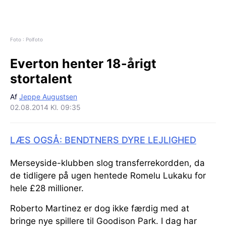
Foto : Polfoto
Everton henter 18-årigt
stortalent
Af
Jeppe Augustsen
02.08.2014 Kl. 09:35
LÆS OGSÅ: BENDTNERS DYRE LEJLIGHED
Merseyside-klubben slog transferrekordden, da
de tidligere på ugen hentede Romelu Lukaku for
hele £28 millioner.
Roberto Martinez er dog ikke færdig med at
bringe nye spillere til Goodison Park. I dag har