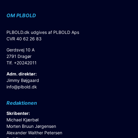
OM PLBOLD
PLBOLD.dk udgives af PLBOLD Aps
CVR 40 62 26 83
Gerdsvej 10 A
2791 Dragør
Tlf. +20242011
Adm. direktør:
Jimmy Bøjgaard
info@plbold.dk
Redaktionen
Skribenter:
Michael Kjærbøl
Morten Bruun Jørgensen
Alexander Walther Petersen