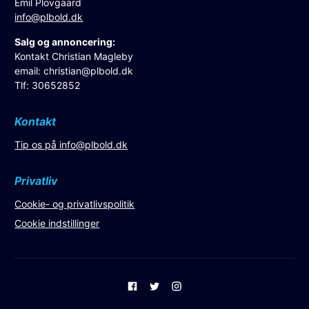
Emil Plovgaard
info@plbold.dk
Salg og annoncering:
Kontakt Christian Magleby
email:
christian@plbold.dk
Tlf: 30652852
Kontakt
Tip os på
info@plbold.dk
Privatliv
Cookie- og privatlivspolitik
Cookie indstillinger