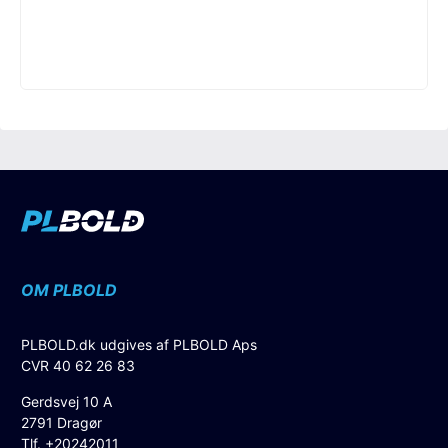
OM PLBOLD
PLBOLD.dk udgives af PLBOLD Aps
CVR 40 62 26 83
Gerdsvej 10 A
2791 Dragør
Tlf. +20242011