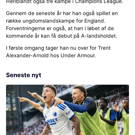
Heriblandt også tre kampe i Champions League.
Gennem de seneste år har han også spillet en
række ungdomslandskampe for England.
Forventningerne er også, at han i løbet af de
kommende år kan få debut på A-landsholdet.
I første omgang tager han nu over for Trent
Alexander-Arnold hos Under Armour.
Seneste nyt