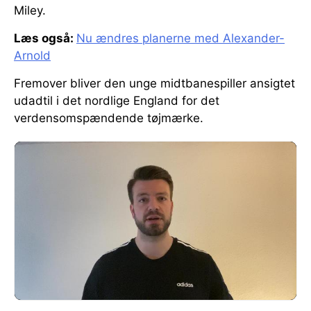
Miley.
Læs også:
Nu ændres planerne med Alexander-
Arnold
Fremover bliver den unge midtbanespiller ansigtet
udadtil i det nordlige England for det
verdensomspændende tøjmærke.