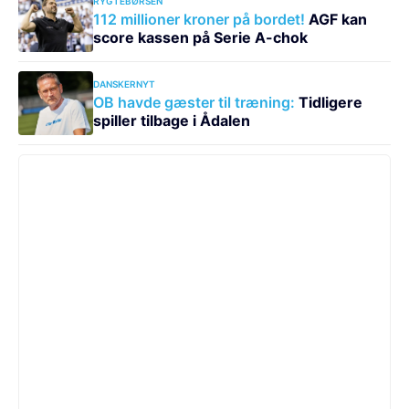
RYGTEBØRSEN
112 millioner kroner på bordet!
AGF kan
score kassen på Serie A-chok
DANSKERNYT
OB havde gæster til træning:
Tidligere
spiller tilbage i Ådalen