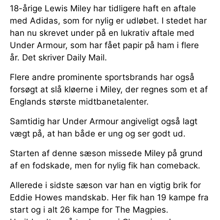
18-årige Lewis Miley har tidligere haft en aftale
med Adidas, som for nylig er udløbet. I stedet har
han nu skrevet under på en lukrativ aftale med
Under Armour, som har fået papir på ham i flere
år. Det skriver Daily Mail.
Flere andre prominente sportsbrands har også
forsøgt at slå kløerne i Miley, der regnes som et af
Englands største midtbanetalenter.
Samtidig har Under Armour angiveligt også lagt
vægt på, at han både er ung og ser godt ud.
Starten af denne sæson missede Miley på grund
af en fodskade, men for nylig fik han comeback.
Allerede i sidste sæson var han en vigtig brik for
Eddie Howes mandskab. Her fik han 19 kampe fra
start og i alt 26 kampe for The Magpies.