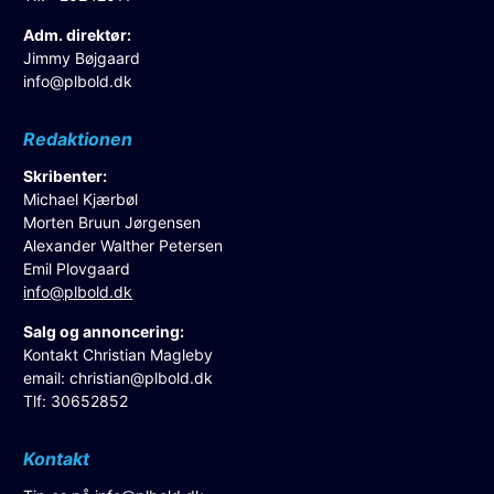
Adm. direktør:
Jimmy Bøjgaard
info@plbold.dk
Redaktionen
Skribenter:
Michael Kjærbøl
Morten Bruun Jørgensen
Alexander Walther Petersen
Emil Plovgaard
info@plbold.dk
Salg og annoncering:
Kontakt Christian Magleby
email:
christian@plbold.dk
Tlf: 30652852
Kontakt