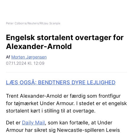
Peter Cziborra/Reuters/Ritzau Scanpix
Engelsk stortalent overtager for
Alexander-Arnold
Af
Morten Jørgensen
07.11.2024 Kl. 12:09
LÆS OGSÅ: BENDTNERS DYRE LEJLIGHED
Trent Alexander-Arnold er færdig som frontfigur
for tøjmærket Under Armour. I stedet er et engelsk
stortalent kørt i stilling til at overtage.
Det er
Daily Mail
, som kan fortælle, at Under
Armour har sikret sig Newcastle-spilleren Lewis