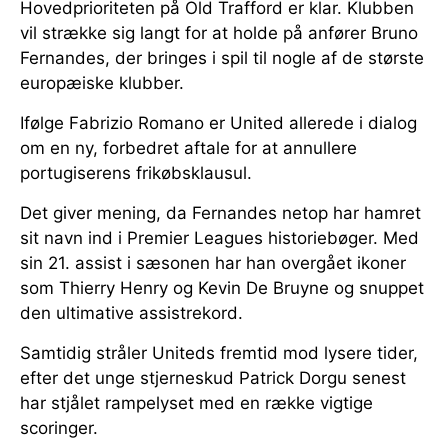
Hovedprioriteten på Old Trafford er klar. Klubben
vil strække sig langt for at holde på anfører Bruno
Fernandes, der bringes i spil til nogle af de største
europæiske klubber.
Ifølge Fabrizio Romano er United allerede i dialog
om en ny, forbedret aftale for at annullere
portugiserens frikøbsklausul.
Det giver mening, da Fernandes netop har hamret
sit navn ind i Premier Leagues historiebøger. Med
sin 21. assist i sæsonen har han overgået ikoner
som Thierry Henry og Kevin De Bruyne og snuppet
den ultimative assistrekord.
Samtidig stråler Uniteds fremtid mod lysere tider,
efter det unge stjerneskud Patrick Dorgu senest
har stjålet rampelyset med en række vigtige
scoringer.