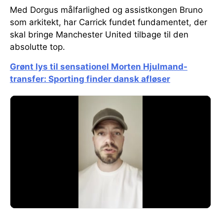
Med Dorgus målfarlighed og assistkongen Bruno
som arkitekt, har Carrick fundet fundamentet, der
skal bringe Manchester United tilbage til den
absolutte top.
Grønt lys til sensationel Morten Hjulmand-
transfer: Sporting finder dansk afløser