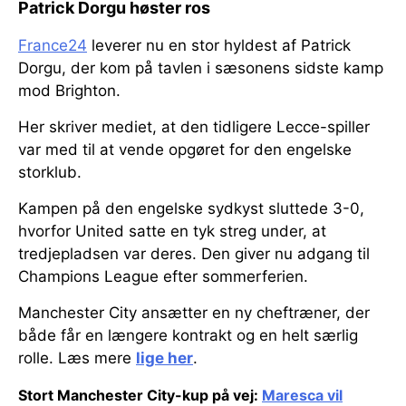
Patrick Dorgu høster ros
France24
leverer nu en stor hyldest af Patrick
Dorgu, der kom på tavlen i sæsonens sidste kamp
mod Brighton.
Her skriver mediet, at den tidligere Lecce-spiller
var med til at vende opgøret for den engelske
storklub.
Kampen på den engelske sydkyst sluttede 3-0,
hvorfor United satte en tyk streg under, at
tredjepladsen var deres. Den giver nu adgang til
Champions League efter sommerferien.
Manchester City ansætter en ny cheftræner, der
både får en længere kontrakt og en helt særlig
rolle. Læs mere
lige her
.
Stort Manchester City-kup på vej:
Maresca vil