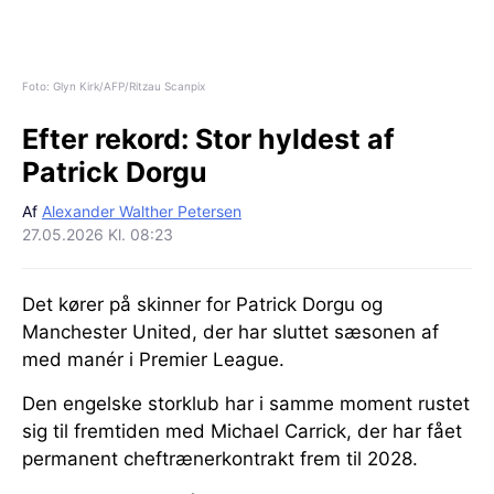
Foto: Glyn Kirk/AFP/Ritzau Scanpix
Efter rekord:
Stor hyldest af
Patrick Dorgu
Af
Alexander Walther Petersen
27.05.2026 Kl. 08:23
Det kører på skinner for Patrick Dorgu og
Manchester United, der har sluttet sæsonen af
med manér i Premier League.
Den engelske storklub har i samme moment rustet
sig til fremtiden med Michael Carrick, der har fået
permanent cheftrænerkontrakt frem til 2028.