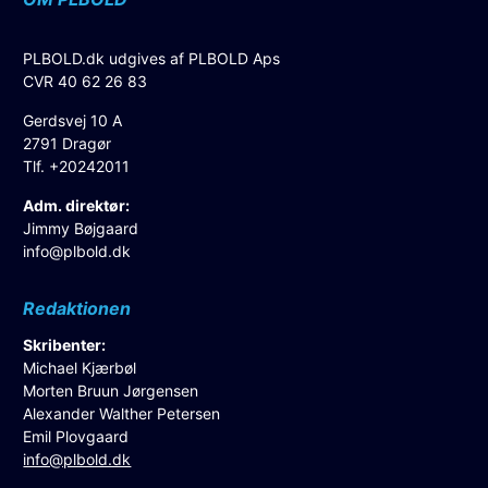
PLBOLD.dk udgives af PLBOLD Aps
CVR 40 62 26 83
Gerdsvej 10 A
2791 Dragør
Tlf. +20242011
Adm. direktør:
Jimmy Bøjgaard
info@plbold.dk
Redaktionen
Skribenter:
Michael Kjærbøl
Morten Bruun Jørgensen
Alexander Walther Petersen
Emil Plovgaard
info@plbold.dk