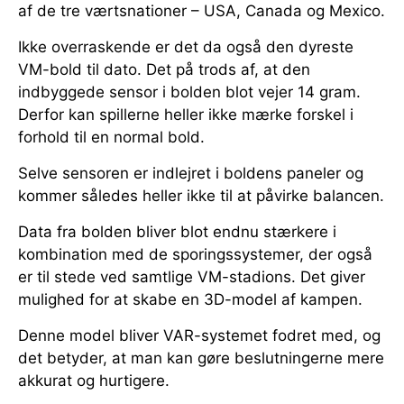
af de tre værtsnationer – USA, Canada og Mexico.
Ikke overraskende er det da også den dyreste
VM-bold til dato. Det på trods af, at den
indbyggede sensor i bolden blot vejer 14 gram.
Derfor kan spillerne heller ikke mærke forskel i
forhold til en normal bold.
Selve sensoren er indlejret i boldens paneler og
kommer således heller ikke til at påvirke balancen.
Data fra bolden bliver blot endnu stærkere i
kombination med de sporingssystemer, der også
er til stede ved samtlige VM-stadions. Det giver
mulighed for at skabe en 3D-model af kampen.
Denne model bliver VAR-systemet fodret med, og
det betyder, at man kan gøre beslutningerne mere
akkurat og hurtigere.