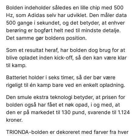
Bolden indeholder således en lille chip med 500
Hz, som Adidas selv har udviklet. Den måler data
500 gange i sekundet, og det betyder, at enhver
berøring er bogført helt ned til mindste detalje.
Det samme gør boldens position.
Som et resultat heraf, har bolden dog brug for at
blive opladet inden kick-off, så den kan være klar
til kamp.
Batteriet holder i seks timer, så der bør være
rigeligt til én kamp bare ved en enkelt opladning.
Den smule ekstra teknologi betyder, at prisen for
bolden også har fået et nøk opad, i og med, at
den er på markedet til 130 pund, svarende til 1.124
kroner.
TRIONDA-bolden er dekoreret med farver fra hver