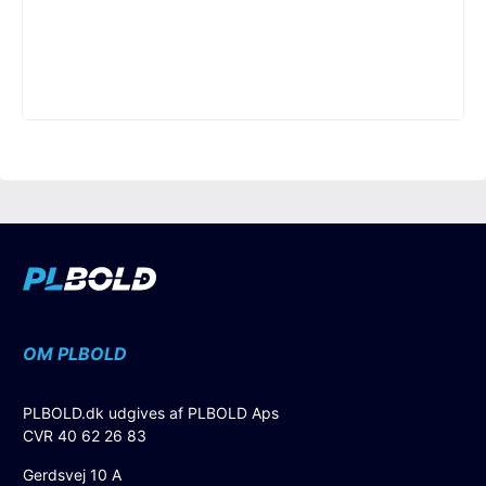
OM PLBOLD
PLBOLD.dk udgives af PLBOLD Aps
CVR 40 62 26 83
Gerdsvej 10 A