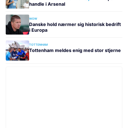
handle i Arsenal
WOW
Danske hold nærmer sig historisk bedrift
i Europa
TOTTENHAM
Tottenham meldes enig med stor stjerne