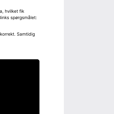
, hvilket fik
 Binks spørgsmålet:
korrekt. Samtidig