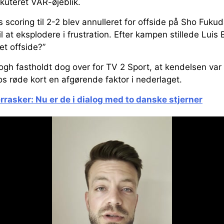
kuteret VAR-øjeblik.
scoring til 2-2 blev annulleret for offside på Sho Fukuda
il at eksplodere i frustration. Efter kampen stillede Luis
et offside?”
h fastholdt dog over for TV 2 Sport, at kendelsen var 
s røde kort en afgørende faktor i nederlaget.
rrasker: Nu er de i dialog med to danske stjerner