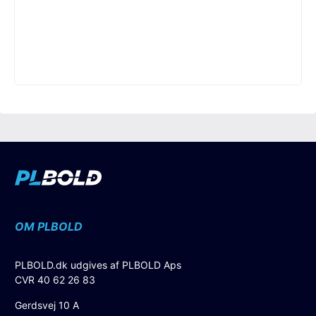
OM PLBOLD
PLBOLD.dk udgives af PLBOLD Aps
CVR 40 62 26 83
Gerdsvej 10 A