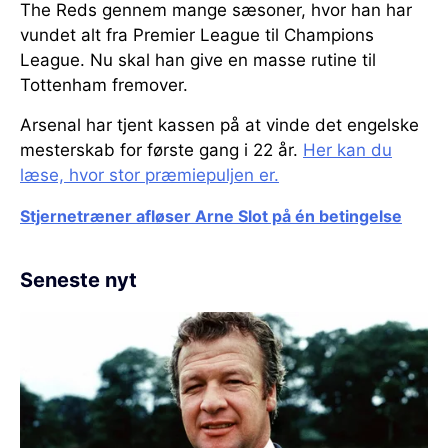
The Reds gennem mange sæsoner, hvor han har
vundet alt fra Premier League til Champions
League. Nu skal han give en masse rutine til
Tottenham fremover.
Arsenal har tjent kassen på at vinde det engelske
mesterskab for første gang i 22 år.
Her kan du
læse, hvor stor præmiepuljen er.
Stjernetræner afløser Arne Slot på én betingelse
Seneste nyt