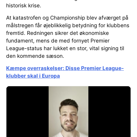
historisk krise.
At katastrofen og Championship blev afværget på
målstregen får øjeblikkelig betydning for klubbens
fremtid. Redningen sikrer det økonomiske
fundament, mens de med fornyet Premier
League-status har lukket en stor, vital signing til
den kommende sæson.
Kæmpe overraskelser: Disse Premier League-
klubber skal i Europa