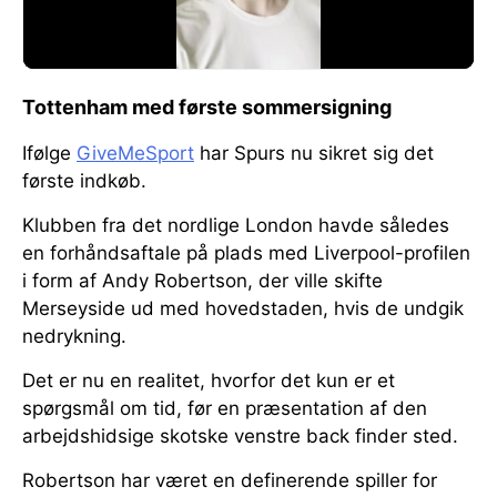
Tottenham med første sommersigning
Ifølge
GiveMeSport
har Spurs nu sikret sig det
første indkøb.
Klubben fra det nordlige London havde således
en forhåndsaftale på plads med Liverpool-profilen
i form af Andy Robertson, der ville skifte
Merseyside ud med hovedstaden, hvis de undgik
nedrykning.
Det er nu en realitet, hvorfor det kun er et
spørgsmål om tid, før en præsentation af den
arbejdshidsige skotske venstre back finder sted.
Robertson har været en definerende spiller for