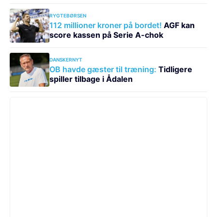
RYGTEBØRSEN
112 millioner kroner på bordet!
AGF kan
score kassen på Serie A-chok
DANSKERNYT
OB havde gæster til træning:
Tidligere
spiller tilbage i Ådalen