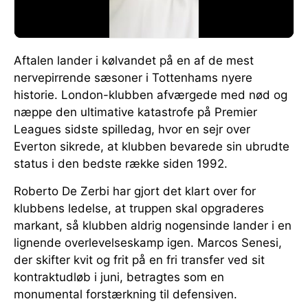
Aftalen lander i kølvandet på en af de mest
nervepirrende sæsoner i Tottenhams nyere
historie. London-klubben afværgede med nød og
næppe den ultimative katastrofe på Premier
Leagues sidste spilledag, hvor en sejr over
Everton sikrede, at klubben bevarede sin ubrudte
status i den bedste række siden 1992.
Roberto De Zerbi har gjort det klart over for
klubbens ledelse, at truppen skal opgraderes
markant, så klubben aldrig nogensinde lander i en
lignende overlevelseskamp igen. Marcos Senesi,
der skifter kvit og frit på en fri transfer ved sit
kontraktudløb i juni, betragtes som en
monumental forstærkning til defensiven.