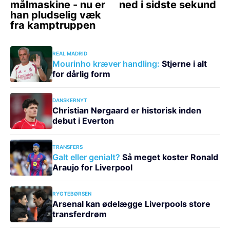
REAL MADRID
Mourinho kræver handling:
Stjerne i alt
for dårlig form
DANSKERNYT
Christian Nørgaard er historisk inden
debut i Everton
TRANSFERS
Galt eller genialt?
Så meget koster Ronald
Araujo for Liverpool
RYGTEBØRSEN
Arsenal kan ødelægge Liverpools store
transferdrøm