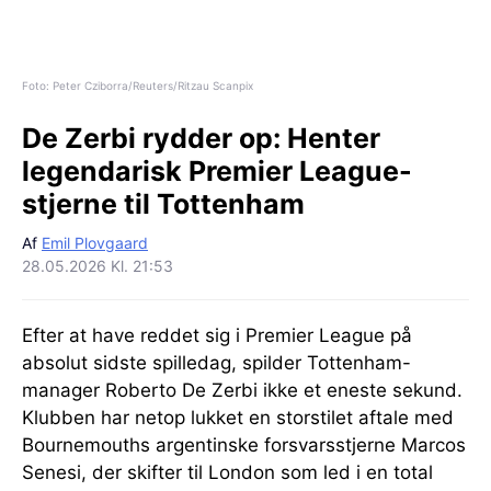
Foto: Peter Cziborra/Reuters/Ritzau Scanpix
De Zerbi rydder op:
Henter
legendarisk Premier League-
stjerne til Tottenham
Af
Emil Plovgaard
28.05.2026 Kl. 21:53
Efter at have reddet sig i Premier League på
absolut sidste spilledag, spilder Tottenham-
manager Roberto De Zerbi ikke et eneste sekund.
Klubben har netop lukket en storstilet aftale med
Bournemouths argentinske forsvarsstjerne Marcos
Senesi, der skifter til London som led i en total