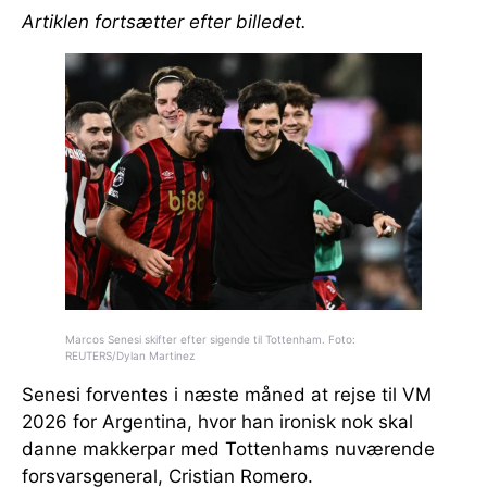
Artiklen fortsætter efter billedet.
Marcos Senesi skifter efter sigende til Tottenham. Foto:
REUTERS/Dylan Martinez
Senesi forventes i næste måned at rejse til VM
2026 for Argentina, hvor han ironisk nok skal
danne makkerpar med Tottenhams nuværende
forsvarsgeneral, Cristian Romero.