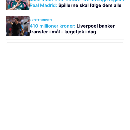
Real Madrid:
Spillerne skal følge dem alle
RYGTEBØRSEN
410 millioner kroner:
Liverpool banker
transfer i mål – lægetjek i dag