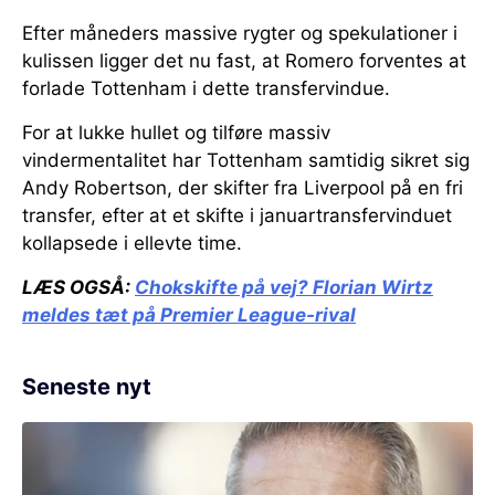
Efter måneders massive rygter og spekulationer i
kulissen ligger det nu fast, at Romero forventes at
forlade Tottenham i dette transfervindue.
For at lukke hullet og tilføre massiv
vindermentalitet har Tottenham samtidig sikret sig
Andy Robertson, der skifter fra Liverpool på en fri
transfer, efter at et skifte i januartransfervinduet
kollapsede i ellevte time.
LÆS OGSÅ:
Chokskifte på vej?
Florian Wirtz
meldes tæt på Premier League-rival
Seneste nyt