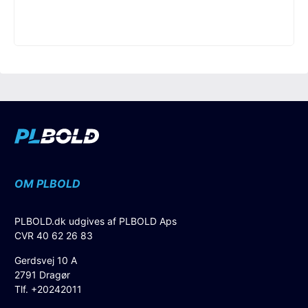
OM PLBOLD
PLBOLD.dk udgives af PLBOLD Aps
CVR 40 62 26 83
Gerdsvej 10 A
2791 Dragør
Tlf. +20242011