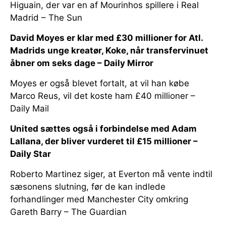
Higuain, der var en af Mourinhos spillere i Real
Madrid – The Sun
David Moyes er klar med £30 millioner for Atl.
Madrids unge kreatør, Koke, når transfervinuet
åbner om seks dage – Daily Mirror
Moyes er også blevet fortalt, at vil han købe
Marco Reus, vil det koste ham £40 millioner –
Daily Mail
United sættes også i forbindelse med Adam
Lallana, der bliver vurderet til £15 millioner –
Daily Star
Roberto Martinez siger, at Everton må vente indtil
sæsonens slutning, før de kan indlede
forhandlinger med Manchester City omkring
Gareth Barry – The Guardian