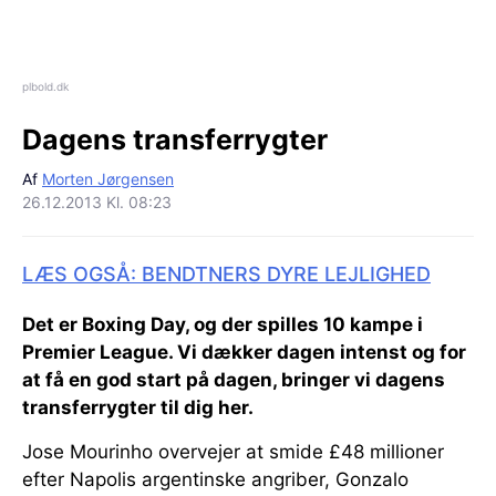
plbold.dk
Dagens transferrygter
Af
Morten Jørgensen
26.12.2013 Kl. 08:23
LÆS OGSÅ: BENDTNERS DYRE LEJLIGHED
Det er Boxing Day, og der spilles 10 kampe i
Premier League. Vi dækker dagen intenst og for
at få en god start på dagen, bringer vi dagens
transferrygter til dig her.
Jose Mourinho overvejer at smide £48 millioner
efter Napolis argentinske angriber, Gonzalo