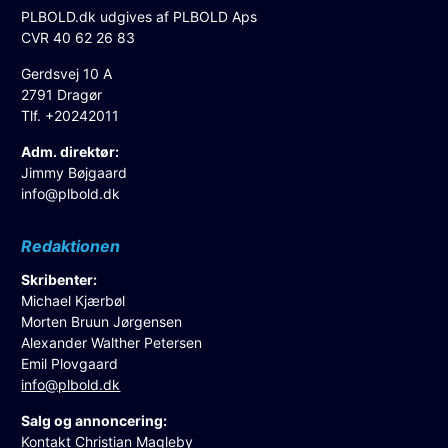
PLBOLD.dk udgives af PLBOLD Aps
CVR 40 62 26 83
Gerdsvej 10 A
2791 Dragør
Tlf. +20242011
Adm. direktør:
Jimmy Bøjgaard
info@plbold.dk
Redaktionen
Skribenter:
Michael Kjærbøl
Morten Bruun Jørgensen
Alexander Walther Petersen
Emil Plovgaard
info@plbold.dk
Salg og annoncering:
Kontakt Christian Magleby