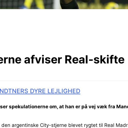
erne afviser Real-skifte
NDTNERS DYRE LEJLIGHED
ser spekulationerne om, at han er på vej væk fra Manc
 den argentinske City-stjerne blevet rygtet til Real Madr