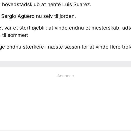
 hovedstadsklub at hente Luis Suarez.
 Sergio Agüero nu selv til jorden.
et var et stort øjeblik at vinde endnu et mesterskab, ud
e til sommer:
ge endnu stærkere i næste sæson for at vinde flere trof
Annonce