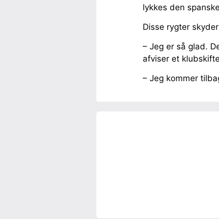
lykkes den spanske
Disse rygter skyder
– Jeg er så glad. D
afviser et klubskift
– Jeg kommer tilba