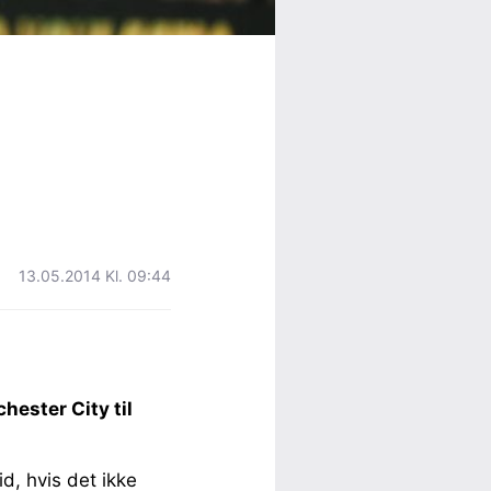
13.05.2014 Kl. 09:44
hester City til
id, hvis det ikke