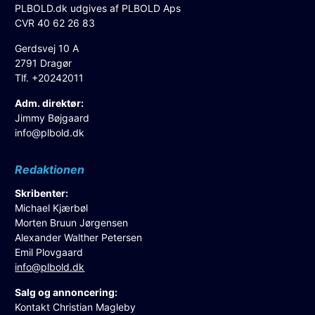
PLBOLD.dk udgives af PLBOLD Aps
CVR 40 62 26 83
Gerdsvej 10 A
2791 Dragør
Tlf. +20242011
Adm. direktør:
Jimmy Bøjgaard
info@plbold.dk
Redaktionen
Skribenter:
Michael Kjærbøl
Morten Bruun Jørgensen
Alexander Walther Petersen
Emil Plovgaard
info@plbold.dk
Salg og annoncering:
Kontakt Christian Magleby