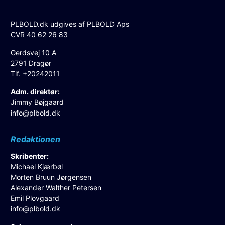
PLBOLD.dk udgives af PLBOLD Aps
CVR 40 62 26 83
Gerdsvej 10 A
2791 Dragør
Tlf. +20242011
Adm. direktør:
Jimmy Bøjgaard
info@plbold.dk
Redaktionen
Skribenter:
Michael Kjærbøl
Morten Bruun Jørgensen
Alexander Walther Petersen
Emil Plovgaard
info@plbold.dk