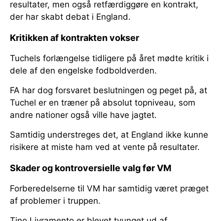
resultater, men også retfærdiggøre en kontrakt,
der har skabt debat i England.
Kritikken af kontrakten vokser
Tuchels forlængelse tidligere på året mødte kritik i
dele af den engelske fodboldverden.
FA har dog forsvaret beslutningen og peget på, at
Tuchel er en træner på absolut topniveau, som
andre nationer også ville have jagtet.
Samtidig understreges det, at England ikke kunne
risikere at miste ham ved at vente på resultater.
Skader og kontroversielle valg før VM
Forberedelserne til VM har samtidig været præget
af problemer i truppen.
Tino Livramento er blevet tvunget ud af