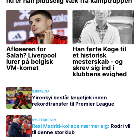
SUPERLIGA
Yirenkyi består lægetjek inden
rekordtransfer til Premier League
RYGTEBØRSEN
Real Madrid-kollaps nærmer sig:
Rodri vil
til denne storklub