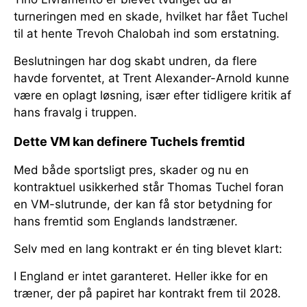
turneringen med en skade, hvilket har fået Tuchel
til at hente Trevoh Chalobah ind som erstatning.
Beslutningen har dog skabt undren, da flere
havde forventet, at Trent Alexander-Arnold kunne
være en oplagt løsning, især efter tidligere kritik af
hans fravalg i truppen.
Dette VM kan definere Tuchels fremtid
Med både sportsligt pres, skader og nu en
kontraktuel usikkerhed står Thomas Tuchel foran
en VM-slutrunde, der kan få stor betydning for
hans fremtid som Englands landstræner.
Selv med en lang kontrakt er én ting blevet klart:
I England er intet garanteret. Heller ikke for en
træner, der på papiret har kontrakt frem til 2028.