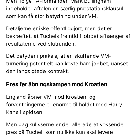
Men ifølge FA-formanden Mark Bullingham
indeholder aftalen en særlig præstationsklausul,
som kan få stor betydning under VM.
Detaljerne er ikke offentliggjort, men det er
bekræftet, at Tuchels fremtid i jobbet afhænger af
resultaterne ved slutrunden.
Det betyder i praksis, at en skuffende VM-
turnering potentielt kan koste ham jobbet, uanset
den langsigtede kontrakt.
Pres før åbningskampen mod Kroatien
England åbner VM mod Kroatien, og
forventningerne er enorme til holdet med Harry
Kane i spidsen.
Men bag kulisserne er der allerede et voksende
pres på Tuchel, som nu ikke kun skal levere