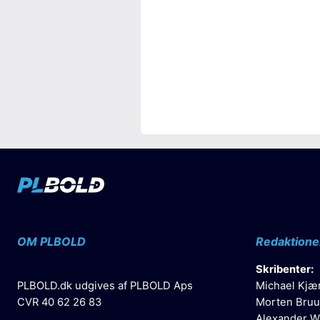
OM PLBOLD
Redaktione
Skribenter:
PLBOLD.dk udgives af PLBOLD Aps
Michael Kjæ
CVR 40 62 26 83
Morten Bruu
Alexander W