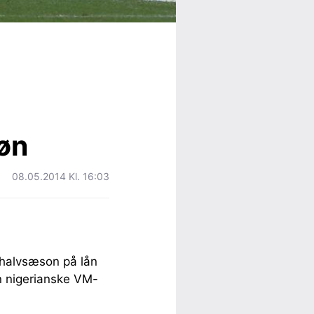
løn
08.05.2014 Kl. 16:03
 halvsæson på lån
n nigerianske VM-