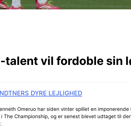
talent vil fordoble sin 
NDTNERS DYRE LEJLIGHED
Kenneth Omeruo har siden vinter spillet en imponerende
i The Championship, og er senest blevet udtaget til de
r.