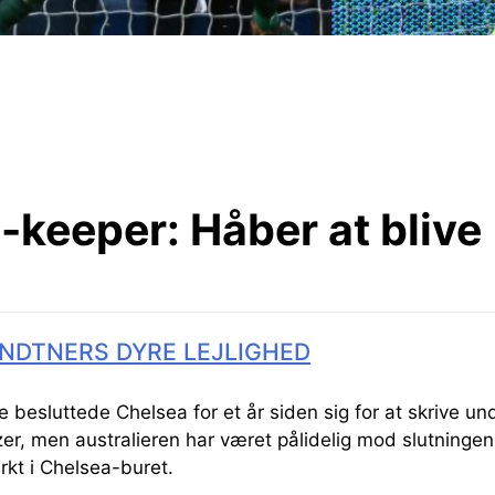
-keeper:
Håber at blive
NDTNERS DYRE LEJLIGHED
besluttede Chelsea for et år siden sig for at skrive u
er, men australieren har været pålidelig mod slutninge
rkt i Chelsea-buret.