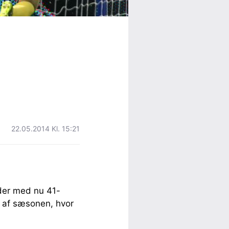
22.05.2014 Kl. 15:21
nder med nu 41-
n af sæsonen, hvor