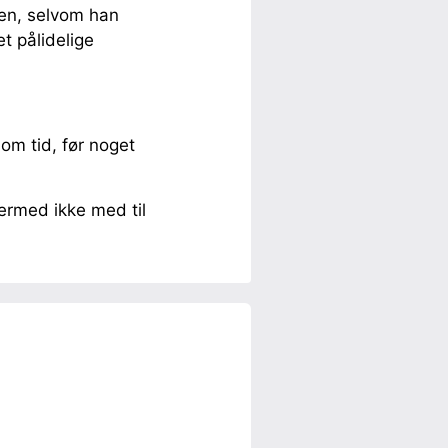
en, selvom han
t pålidelige
 om tid, før noget
ermed ikke med til