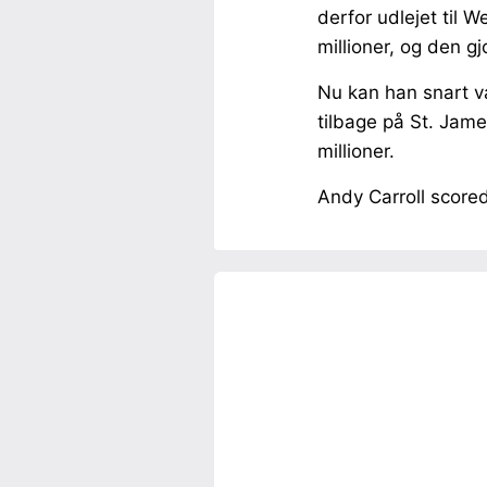
derfor udlejet til
millioner, og den 
Nu kan han snart væ
tilbage på St. Jam
millioner.
Andy Carroll score