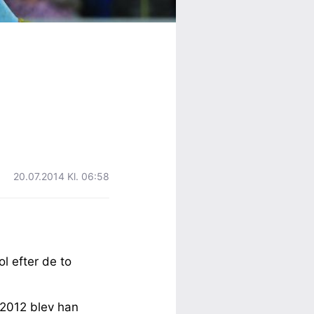
20.07.2014 Kl. 06:58
l efter de to
 2012 blev han