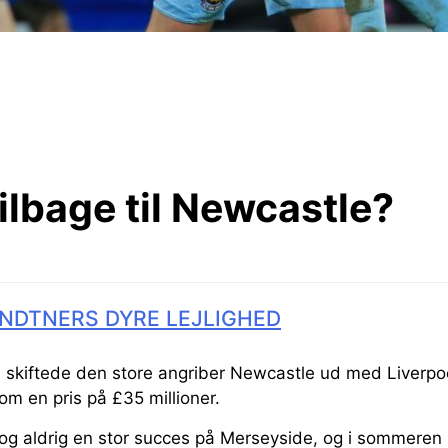
tilbage til Newcastle?
NDTNERS DYRE LEJLIGHED
 skiftede den store angriber Newcastle ud med Liverpoo
om en pris på £35 millioner.
dog aldrig en stor succes på Merseyside, og i sommeren