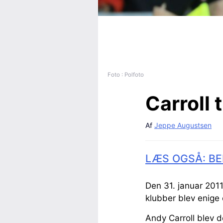
Foto : Polfoto
Carroll 
Af
Jeppe Augustsen
LÆS OGSÅ: BE
Den 31. januar 2011
klubber blev enige 
Andy Carroll blev 