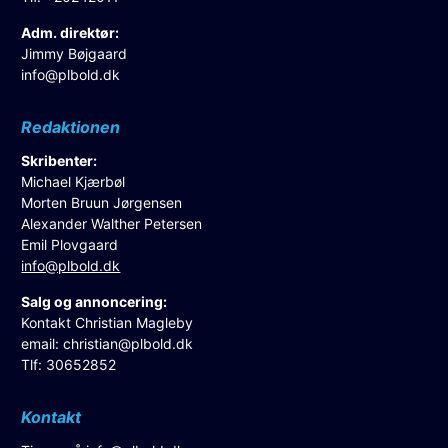
Adm. direktør:
Jimmy Bøjgaard
info@plbold.dk
Redaktionen
Skribenter:
Michael Kjærbøl
Morten Bruun Jørgensen
Alexander Walther Petersen
Emil Plovgaard
info@plbold.dk
Salg og annoncering:
Kontakt Christian Magleby
email:
christian@plbold.dk
Tlf: 30652852
Kontakt