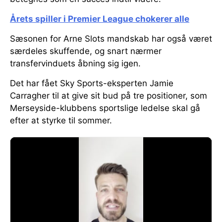
Årets spiller i Premier League chokerer alle
Sæsonen for Arne Slots mandskab har også været
særdeles skuffende, og snart nærmer
transfervinduets åbning sig igen.
Det har fået Sky Sports-eksperten Jamie
Carragher til at give sit bud på tre positioner, som
Merseyside-klubbens sportslige ledelse skal gå
efter at styrke til sommer.