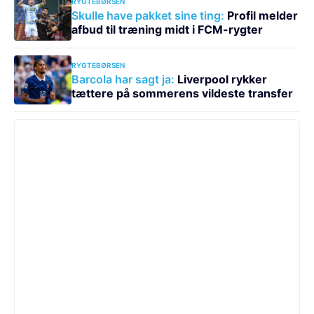
RYGTEBØRSEN
Skulle have pakket sine ting:
Profil melder
afbud til træning midt i FCM-rygter
RYGTEBØRSEN
Barcola har sagt ja:
Liverpool rykker
tættere på sommerens vildeste transfer