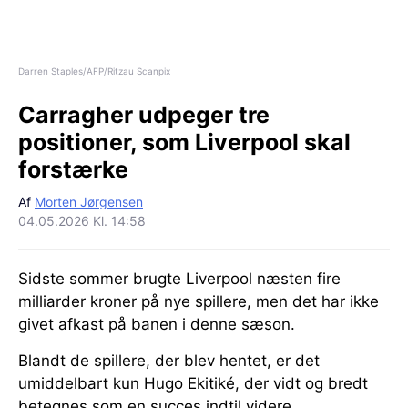
Darren Staples/AFP/Ritzau Scanpix
Carragher udpeger tre
positioner, som Liverpool skal
forstærke
Af
Morten Jørgensen
04.05.2026 Kl. 14:58
Sidste sommer brugte Liverpool næsten fire
milliarder kroner på nye spillere, men det har ikke
givet afkast på banen i denne sæson.
Blandt de spillere, der blev hentet, er det
umiddelbart kun Hugo Ekitiké, der vidt og bredt
betegnes som en succes indtil videre.