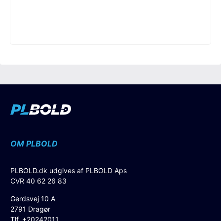
OM PLBOLD
PLBOLD.dk udgives af PLBOLD Aps
CVR 40 62 26 83
Gerdsvej 10 A
2791 Dragør
Tlf. +20242011