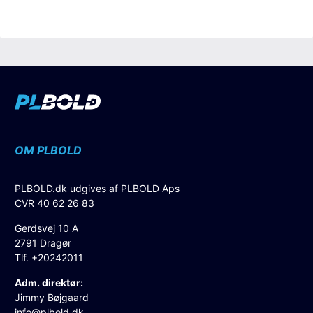
OM PLBOLD
PLBOLD.dk udgives af PLBOLD Aps
CVR 40 62 26 83
Gerdsvej 10 A
2791 Dragør
Tlf. +20242011
Adm. direktør:
Jimmy Bøjgaard
info@plbold.dk