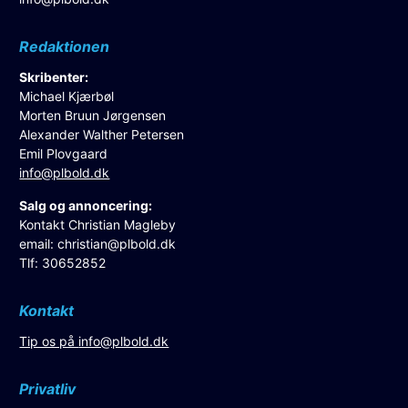
Redaktionen
Skribenter:
Michael Kjærbøl
Morten Bruun Jørgensen
Alexander Walther Petersen
Emil Plovgaard
info@plbold.dk
Salg og annoncering:
Kontakt Christian Magleby
email:
christian@plbold.dk
Tlf: 30652852
Kontakt
Tip os på
info@plbold.dk
Privatliv