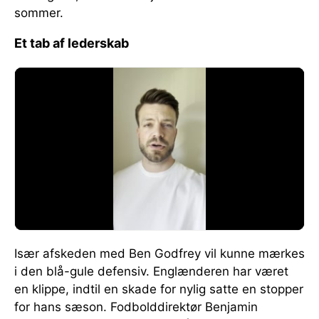
sommer.
Et tab af lederskab
Især afskeden med Ben Godfrey vil kunne mærkes
i den blå-gule defensiv. Englænderen har været
en klippe, indtil en skade for nylig satte en stopper
for hans sæson. Fodbolddirektør Benjamin