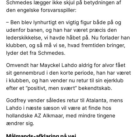
Schmedes lægger ikke skjul på betydningen af
den engelske forsvarsspiller:
– Ben blev lynhurtigt en vigtig figur både på og
udenfor banen, og han har været præcis den
lederskikkelse, vi havde håbet på. Nu forlader han
klubben, og så må vi se, hvad fremtiden bringer,
lyder det fra Schmedes.
Omvendt har Mayckel Lahdo aldrig for alvor fået
sit gennembrud i den korte periode, han har været
i klubben, og han vender nu retur til sin ejerklub
efter et “positivt, men svært” bekendtskab.
Godfrey vender således retur til Atalanta, mens
Lahdo i næste sæson vil være at finde hos
hollandske AZ Alkmaar, med mindre tingene
ændrer sig.
Målmands-afklaring på vej