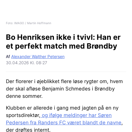
Foto: IMAGO / Martin Hoffmann
Bo Henriksen ikke i tvivl:
Han er
et perfekt match med Brøndby
Af
Alexander Walther Petersen
30.04.2026 Kl. 08:27
Der florerer i øjeblikket flere løse rygter om, hvem
der skal afløse Benjamin Schmedes i Brøndby
denne sommer.
Klubben er allerede i gang med jagten på en ny
sportsdirektør,
og ifølge meldinger har Søren
Pedersen fra Randers FC været blandt de navne
,
der drøftes internt.