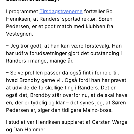
I programmet
Tirsdagstrænerne
fortæller Bo
Henriksen, at Randers’ sportsdirektør, Søren
Pedersen, er et godt match med klubben fra
Vestegnen.
– Jeg tror godt, at han kan være førstevalg. Han
har udfra forudsætninger gjort det outstanding i
Randers i mange, mange år.
– Selve profilen passer da også fint i forhold til,
hvad Brøndby gerne vil. Også fordi han har prøvet
at udvikle de forskellige ting i Randers. Det er
også det, Brøndby står overfor nu, at de skal have
en, der er tydelig og klar – det synes jeg, at Søren
Pedersen er, siger den tidligere Mainz-boss.
I studiet var Henriksen suppleret af Carsten Werge
og Dan Hammer.