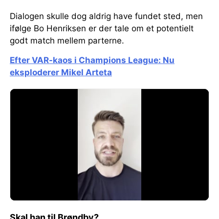
Dialogen skulle dog aldrig have fundet sted, men
ifølge Bo Henriksen er der tale om et potentielt
godt match mellem parterne.
Efter VAR-kaos i Champions League: Nu
eksploderer Mikel Arteta
Skal han til Brøndby?