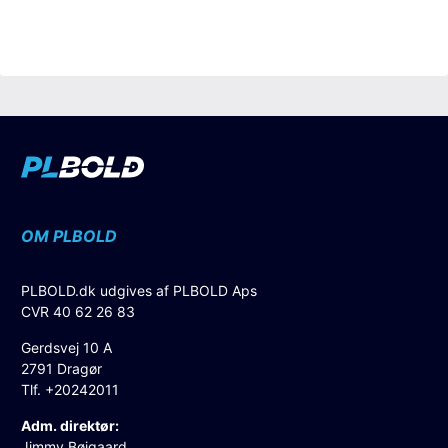
OM PLBOLD
PLBOLD.dk udgives af PLBOLD Aps
CVR 40 62 26 83
Gerdsvej 10 A
2791 Dragør
Tlf. +20242011
Adm. direktør:
Jimmy Bøjgaard