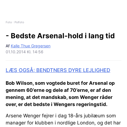
Foto : Polfoto
- Bedste Arsenal-hold i lang tid
Af
Kalle Thue Gregersen
01.10.2014 Kl. 14:56
LÆS OGSÅ: BENDTNERS DYRE LEJLIGHED
Bob Wilson, som vogtede buret for Arsenal op
gennem 60’erne og dele af 70’erne, er af den
mening, at det mandskab, som Wenger råder
over, er det bedste i Wengers regeringstid.
Arsene Wenger fejrer i dag 18-års jubilæum som
manager for klubben i nordlige London, og det har