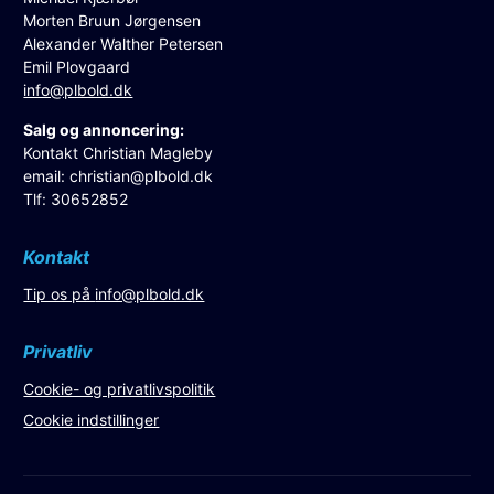
Morten Bruun Jørgensen
Alexander Walther Petersen
Emil Plovgaard
info@plbold.dk
Salg og annoncering:
Kontakt Christian Magleby
email:
christian@plbold.dk
Tlf: 30652852
Kontakt
Tip os på
info@plbold.dk
Privatliv
Cookie- og privatlivspolitik
Cookie indstillinger