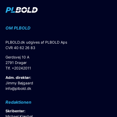
OM PLBOLD
PLBOLD.dk udgives af PLBOLD Aps
CVR 40 62 26 83
Gerdsvej 10 A
2791 Dragør
Tlf. +20242011
Adm. direktør:
Jimmy Bøjgaard
info@plbold.dk
Redaktionen
Skribenter:
Michael Kjærbøl