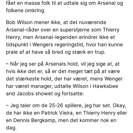
fået en masse folk til at udtale sig om Arsenal og
folkene omkring.
Bob Wilson mener ikke, at det nuværende
Arsenal-råder over en superstjerne som Thierry
Henry, men Arsenal-legenden erindrer ikke et
tidspunkt i Wengers regeringstid, hvor han kunne
prale af at have så bred og stærk en trup.
– Når jeg ser på Arsenals hold, vil jeg sige at, at
hvis ikke det er, så er det meget tæt på at være
det stærkeste hold, der har været, mens Wenger
har været manager, udtalte Wilson i Hawksbee
and Jacobs showet og fortsatte:
– Jeg taler om de 25-26 spillere, jeg har set. Okay,
de har ikke en Patrick Vieira, en Thierry Henry eller
en Dennis Bergkamp, men det kommer nok en
dag.