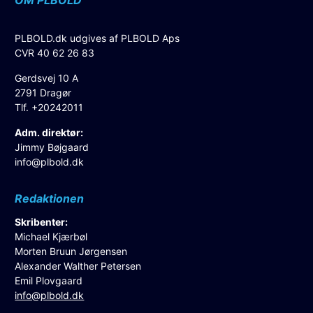
PLBOLD.dk udgives af PLBOLD Aps
CVR 40 62 26 83
Gerdsvej 10 A
2791 Dragør
Tlf. +20242011
Adm. direktør:
Jimmy Bøjgaard
info@plbold.dk
Redaktionen
Skribenter:
Michael Kjærbøl
Morten Bruun Jørgensen
Alexander Walther Petersen
Emil Plovgaard
info@plbold.dk