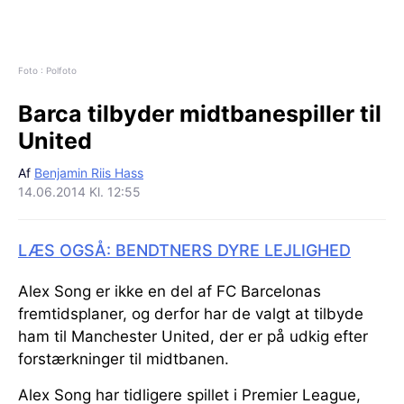
Foto : Polfoto
Barca tilbyder midtbanespiller til
United
Af
Benjamin Riis Hass
14.06.2014 Kl. 12:55
LÆS OGSÅ: BENDTNERS DYRE LEJLIGHED
Alex Song er ikke en del af FC Barcelonas
fremtidsplaner, og derfor har de valgt at tilbyde
ham til Manchester United, der er på udkig efter
forstærkninger til midtbanen.
Alex Song har tidligere spillet i Premier League,