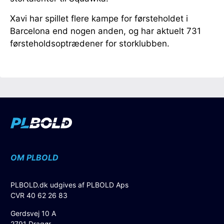
Xavi har spillet flere kampe for førsteholdet i
Barcelona end nogen anden, og har aktuelt 731
førsteholdsoptrædener for storklubben.
OM PLBOLD
PLBOLD.dk udgives af PLBOLD Aps
CVR 40 62 26 83
Gerdsvej 10 A
2791 Dragør