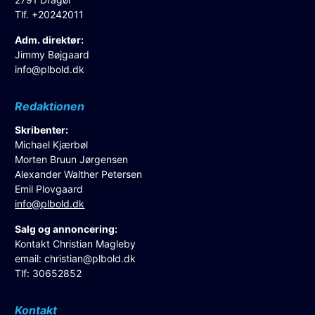
Tlf. +20242011
Adm. direktør:
Jimmy Bøjgaard
info@plbold.dk
Redaktionen
Skribenter:
Michael Kjærbøl
Morten Bruun Jørgensen
Alexander Walther Petersen
Emil Plovgaard
info@plbold.dk
Salg og annoncering:
Kontakt Christian Magleby
email:
christian@plbold.dk
Tlf: 30652852
Kontakt