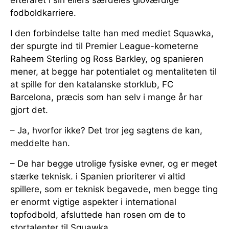
fodboldkarriere.
I den forbindelse talte han med mediet Squawka,
der spurgte ind til Premier League-kometerne
Raheem Sterling og Ross Barkley, og spanieren
mener, at begge har potentialet og mentaliteten til
at spille for den katalanske storklub, FC
Barcelona, præcis som han selv i mange år har
gjort det.
– Ja, hvorfor ikke? Det tror jeg sagtens de kan,
meddelte han.
– De har begge utrolige fysiske evner, og er meget
stærke teknisk. i Spanien prioriterer vi altid
spillere, som er teknisk begavede, men begge ting
er enormt vigtige aspekter i international
topfodbold, afsluttede han rosen om de to
stortalenter til Squawka.