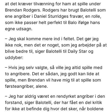
at det kræver tilvænning for ham at spille under
Brendan Rodgers. Rodgers har brugt Balotelli som
ene angriber i Daniel Sturridges fravær, en rolle,
som ikke passer helt perfekt til Balo ifølge hans
egne udsagn.
– Jeg skal komme mere ind i feltet. Det gør jeg
ikke nok, men det er noget, som jeg arbejder på at
blive bedre til, siger Balotelli til Daily Star og
uddyber:
– Hvis jeg selv valgte, så ville jeg altid spille med
to angribere. Det er sådan, jeg godt kan lide at
spille, men Brendan vil have mig til at spille som
førsteangriber, alene.
– Jeg har aldrig været en rendyrket angriber i den
forstand, siger Balotelli, der har fået en del kritik
for ikke at befinde dig hvor det sker, når boldene