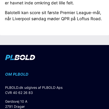
er havnet inde omkring det lille felt.
Balotelli kan score sit første Premier League-mål,
når Liverpool søndag møder QPR på Loftus Road.
OM PLBOLD
PLBOLD.dk udgives af PLBOLD Aps
CVR 40 62 26 83
Gerdsvej 10 A
2791 Dragør