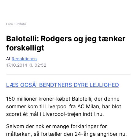
Foto : Polfoto
Balotelli:
Rodgers og jeg tænker
forskelligt
Af
Redaktionen
17.10.2014 Kl. 02:52
LÆS OGSÅ: BENDTNERS DYRE LEJLIGHED
150 millioner kroner-købet Balotelli, der denne
sommer kom til Liverpool fra AC Milan, har blot
scoret ét mål i Liverpool-trøjen indtil nu.
Selvom der nok er mange forklaringer for
måltørken, så fortæller den 24-årige angriber nu,