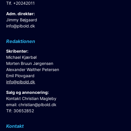
Tlf. +20242011
Adm. direktør:
Jimmy Bøjgaard
info@plbold.dk
Redaktionen
Skribenter:
Michael Kjærbøl
Morten Bruun Jørgensen
Alexander Walther Petersen
Emil Plovgaard
info@plbold.dk
Salg og annoncering:
Kontakt Christian Magleby
email:
christian@plbold.dk
Tlf: 30652852
Kontakt