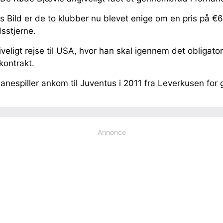
is Bild er de to klubber nu blevet enige om en pris på €6
sstjerne.
giveligt rejse til USA, hvor han skal igennem det obligato
kontrakt.
nespiller ankom til Juventus i 2011 fra Leverkusen for g
Annonce