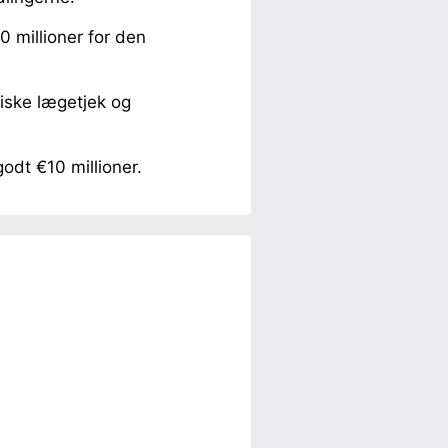
0 millioner for den
riske lægetjek og
odt €10 millioner.