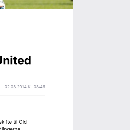
United
02.08.2014 Kl. 08:46
ifte til Old
dlingerne.