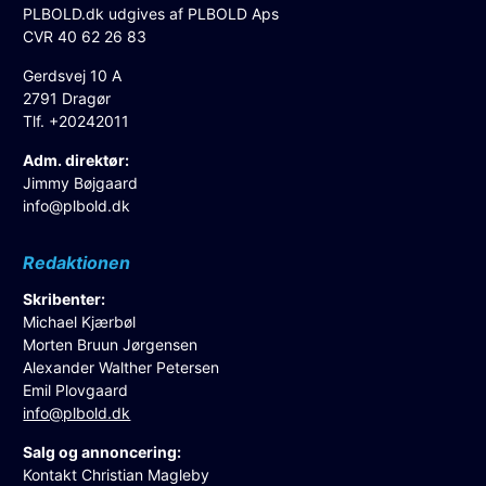
PLBOLD.dk udgives af PLBOLD Aps
CVR 40 62 26 83
Gerdsvej 10 A
2791 Dragør
Tlf. +20242011
Adm. direktør:
Jimmy Bøjgaard
info@plbold.dk
Redaktionen
Skribenter:
Michael Kjærbøl
Morten Bruun Jørgensen
Alexander Walther Petersen
Emil Plovgaard
info@plbold.dk
Salg og annoncering:
Kontakt Christian Magleby