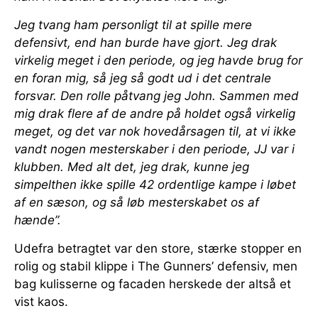
Jeg tvang ham personligt til at spille mere
defensivt, end han burde have gjort. Jeg drak
virkelig meget i den periode, og jeg havde brug for
en foran mig, så jeg så godt ud i det centrale
forsvar. Den rolle påtvang jeg John. Sammen med
mig drak flere af de andre på holdet også virkelig
meget, og det var nok hovedårsagen til, at vi ikke
vandt nogen mesterskaber i den periode, JJ var i
klubben. Med alt det, jeg drak, kunne jeg
simpelthen ikke spille 42 ordentlige kampe i løbet
af en sæson, og så løb mesterskabet os af
hænde”.
Udefra betragtet var den store, stærke stopper en
rolig og stabil klippe i The Gunners’ defensiv, men
bag kulisserne og facaden herskede der altså et
vist kaos.