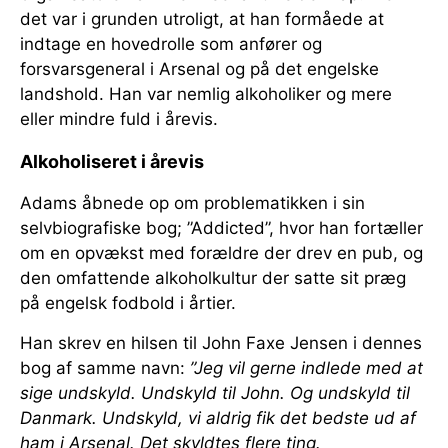
det var i grunden utroligt, at han formåede at
indtage en hovedrolle som anfører og
forsvarsgeneral i Arsenal og på det engelske
landshold. Han var nemlig alkoholiker og mere
eller mindre fuld i årevis.
Alkoholiseret i årevis
Adams åbnede op om problematikken i sin
selvbiografiske bog; ”Addicted”, hvor han fortæller
om en opvækst med forældre der drev en pub, og
den omfattende alkoholkultur der satte sit præg
på engelsk fodbold i årtier.
Han skrev en hilsen til John Faxe Jensen i dennes
bog af samme navn:
”Jeg vil gerne indlede med at
sige undskyld. Undskyld til John. Og undskyld til
Danmark. Undskyld, vi aldrig fik det bedste ud af
ham i Arsenal. Det skyldtes flere ting.