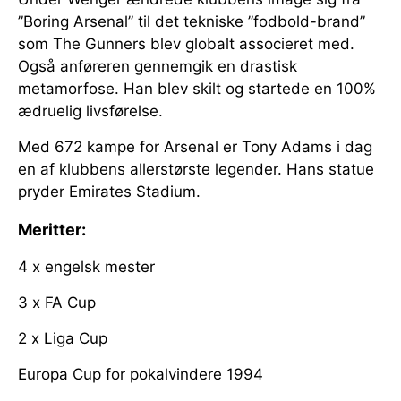
”Boring Arsenal” til det tekniske ”fodbold-brand”
som The Gunners blev globalt associeret med.
Også anføreren gennemgik en drastisk
metamorfose. Han blev skilt og startede en 100%
ædruelig livsførelse.
Med 672 kampe for Arsenal er Tony Adams i dag
en af klubbens allerstørste legender. Hans statue
pryder Emirates Stadium.
Meritter:
4 x engelsk mester
3 x FA Cup
2 x Liga Cup
Europa Cup for pokalvindere 1994