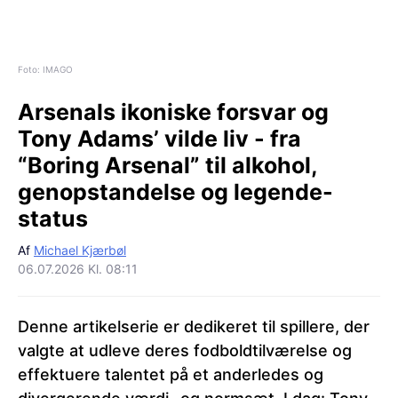
Foto: IMAGO
Arsenals ikoniske forsvar og
Tony Adams’ vilde liv - fra
“Boring Arsenal” til alkohol,
genopstandelse og legende-
status
Af
Michael Kjærbøl
06.07.2026 Kl. 08:11
Denne artikelserie er dedikeret til spillere, der
valgte at udleve deres fodboldtilværelse og
effektuere talentet på et anderledes og