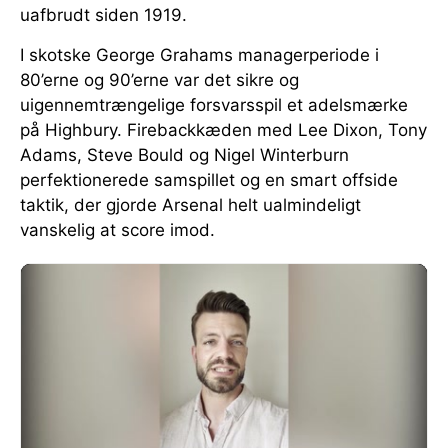
uafbrudt siden 1919.
I skotske George Grahams managerperiode i
80’erne og 90’erne var det sikre og
uigennemtrængelige forsvarsspil et adelsmærke
på Highbury. Firebackkæden med Lee Dixon, Tony
Adams, Steve Bould og Nigel Winterburn
perfektionerede samspillet og en smart offside
taktik, der gjorde Arsenal helt ualmindeligt
vanskelig at score imod.