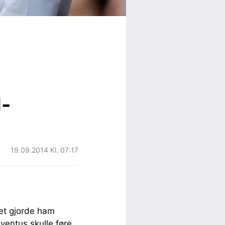
l-
19.09.2014 Kl. 07:17
ket gjorde ham
ventus skulle føre