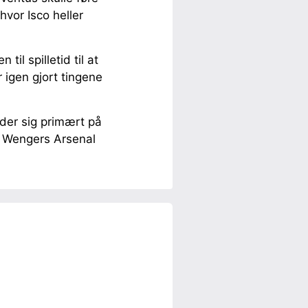
hvor Isco heller
il spilletid til at
 igen gjort tingene
der sig primært på
ne Wengers Arsenal