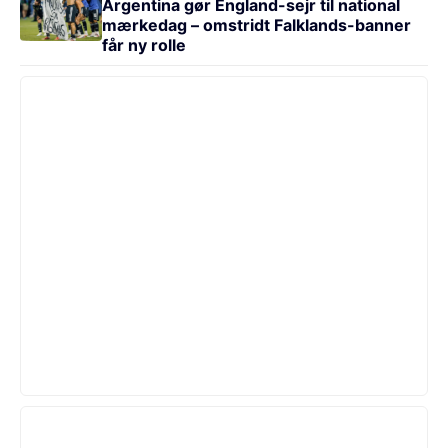
Argentina gør England-sejr til national
mærkedag – omstridt Falklands-banner
får ny rolle