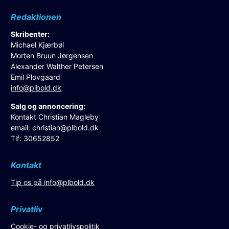
Redaktionen
Skribenter:
Michael Kjærbøl
Morten Bruun Jørgensen
Alexander Walther Petersen
Emil Plovgaard
info@plbold.dk
Salg og annoncering:
Kontakt Christian Magleby
email:
christian@plbold.dk
Tlf: 30652852
Kontakt
Tip os på
info@plbold.dk
Privatliv
Cookie- og privatlivspolitik