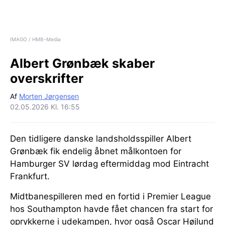
IMAGO / HMB-Media
Albert Grønbæk skaber
overskrifter
Af
Morten Jørgensen
02.05.2026 Kl. 16:55
Den tidligere danske landsholdsspiller Albert
Grønbæk fik endelig åbnet målkontoen for
Hamburger SV lørdag eftermiddag mod Eintracht
Frankfurt.
Midtbanespilleren med en fortid i Premier League
hos Southampton havde fået chancen fra start for
oprykkerne i udekampen, hvor også Oscar Højlund