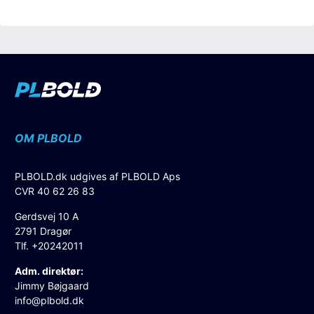
OM PLBOLD
PLBOLD.dk udgives af PLBOLD Aps
CVR 40 62 26 83
Gerdsvej 10 A
2791 Dragør
Tlf. +20242011
Adm. direktør:
Jimmy Bøjgaard
info@plbold.dk