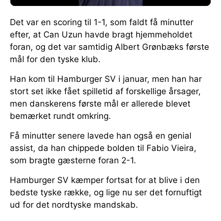
Det var en scoring til 1-1, som faldt få minutter
efter, at Can Uzun havde bragt hjemmeholdet
foran, og det var samtidig Albert Grønbæks første
mål for den tyske klub.
Han kom til Hamburger SV i januar, men han har
stort set ikke fået spilletid af forskellige årsager,
men danskerens første mål er allerede blevet
bemærket rundt omkring.
Få minutter senere lavede han også en genial
assist, da han chippede bolden til Fabio Vieira,
som bragte gæsterne foran 2-1.
Hamburger SV kæmper fortsat for at blive i den
bedste tyske række, og lige nu ser det fornuftigt
ud for det nordtyske mandskab.