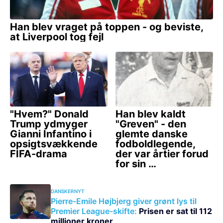
DANSKERNYT
Pierre-Emile Højbjerg giver grønt lys til
Premier League-skifte:
Prisen er sat til 112
millioner kroner