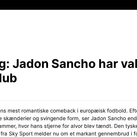
g:
Jadon Sancho har val
lub
ns mest romantiske comeback i europæisk fodbold. Eft
ge skænderier og svingende form, ser Jadon Sancho ende
rammer, hvor hans stjerne for alvor blev tændt. Den tysk
fra Sky Sport melder nu om et markant gennembrud i f