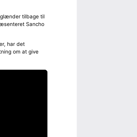
glænder tilbage til
præsenteret Sancho
er, har det
tning om at give