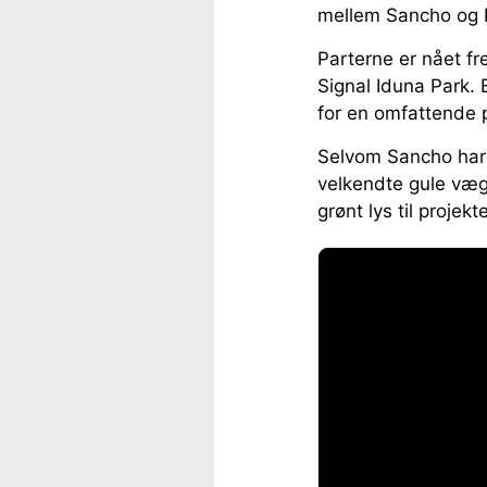
mellem Sancho og 
Parterne er nået fr
Signal Iduna Park.
for en omfattende p
Selvom Sancho har m
velkendte gule væg
grønt lys til projekte