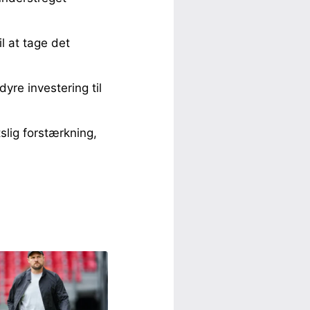
l at tage det
yre investering til
slig forstærkning,