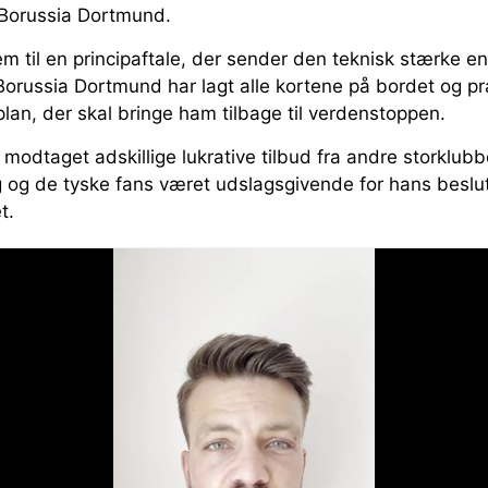
Borussia Dortmund.
em til en principaftale, der sender den teknisk stærke en
 Borussia Dortmund har lagt alle kortene på bordet og 
lan, der skal bringe ham tilbage til verdenstoppen.
odtaget adskillige lukrative tilbud fra andre storklubb
 og de tyske fans været udslagsgivende for hans beslu
t.