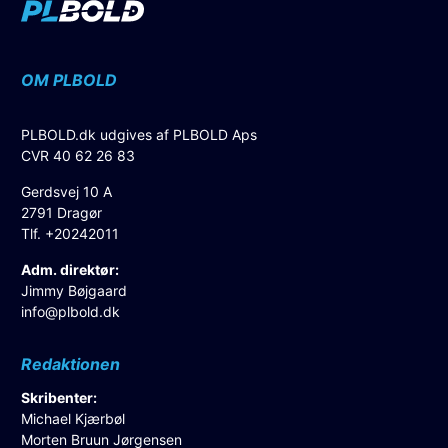
OM PLBOLD
PLBOLD.dk udgives af PLBOLD Aps
CVR 40 62 26 83
Gerdsvej 10 A
2791 Dragør
Tlf. +20242011
Adm. direktør:
Jimmy Bøjgaard
info@plbold.dk
Redaktionen
Skribenter:
Michael Kjærbøl
Morten Bruun Jørgensen