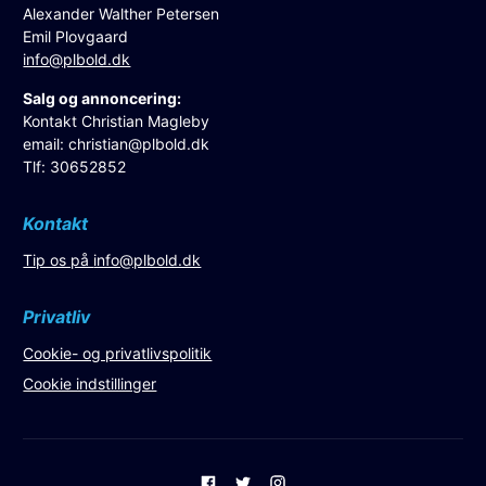
Alexander Walther Petersen
Emil Plovgaard
info@plbold.dk
Salg og annoncering:
Kontakt Christian Magleby
email:
christian@plbold.dk
Tlf: 30652852
Kontakt
Tip os på
info@plbold.dk
Privatliv
Cookie- og privatlivspolitik
Cookie indstillinger