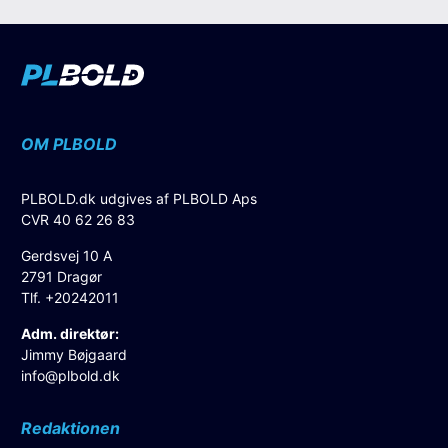
OM PLBOLD
PLBOLD.dk udgives af PLBOLD Aps
CVR 40 62 26 83
Gerdsvej 10 A
2791 Dragør
Tlf. +20242011
Adm. direktør:
Jimmy Bøjgaard
info@plbold.dk
Redaktionen