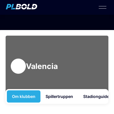
Valencia
Om klubben
Spillertruppen
Stadionguide