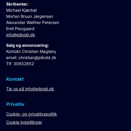
Skribenter:
Michael Kjærbøl
Morten Bruun Jørgensen
Alexander Walther Petersen
Emil Plovgaard
info@plbold.dk
Salg og annoncering:
Kontakt Christian Magleby
email:
christian@plbold.dk
Tlf: 30652852
Kontakt
Tip os på
info@plbold.dk
Privatliv
Cookie- og privatlivspolitik
Cookie indstillinger