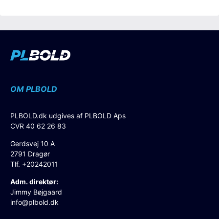
OM PLBOLD
PLBOLD.dk udgives af PLBOLD Aps
CVR 40 62 26 83
Gerdsvej 10 A
2791 Dragør
Tlf. +20242011
Adm. direktør:
Jimmy Bøjgaard
info@plbold.dk