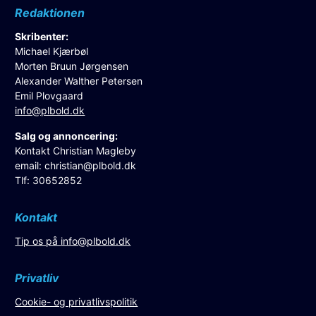
Redaktionen
Skribenter:
Michael Kjærbøl
Morten Bruun Jørgensen
Alexander Walther Petersen
Emil Plovgaard
info@plbold.dk
Salg og annoncering:
Kontakt Christian Magleby
email:
christian@plbold.dk
Tlf: 30652852
Kontakt
Tip os på
info@plbold.dk
Privatliv
Cookie- og privatlivspolitik