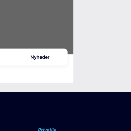
Nyheder
Privatliv