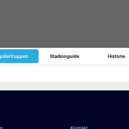
pillertruppen
Stadionguide
Historie
n
Kontakt