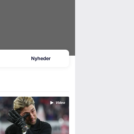
Nyheder
Video