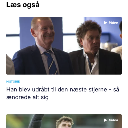
Læs også
Video
HISTORIE
Han blev udråbt til den næste stjerne - så
ændrede alt sig
Video