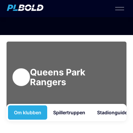
Queens Park
Rangers
Om klubben
Spillertruppen
Stadionguide