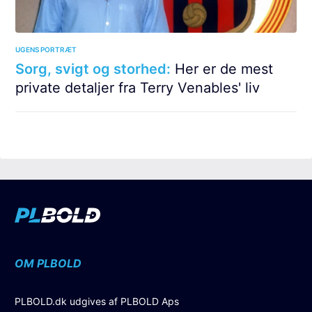
UGENS PORTRÆT
Sorg, svigt og storhed:
Her er de mest
private detaljer fra Terry Venables' liv
OM PLBOLD
PLBOLD.dk udgives af PLBOLD Aps