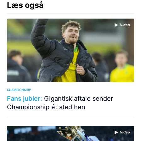
Læs også
Video
CHAMPIONSHIP
Fans jubler:
Gigantisk aftale sender
Championship ét sted hen
Video