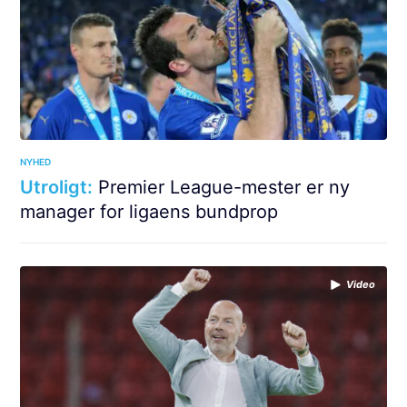
NYHED
Utroligt:
Premier League-mester er ny
manager for ligaens bundprop
Video