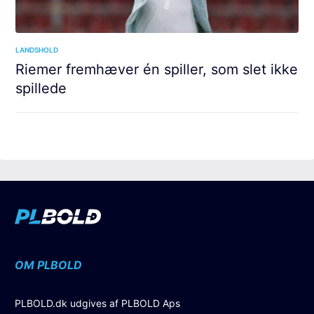
LANDSHOLD
Riemer fremhæver én spiller, som slet ikke
spillede
OM PLBOLD
PLBOLD.dk udgives af PLBOLD Aps