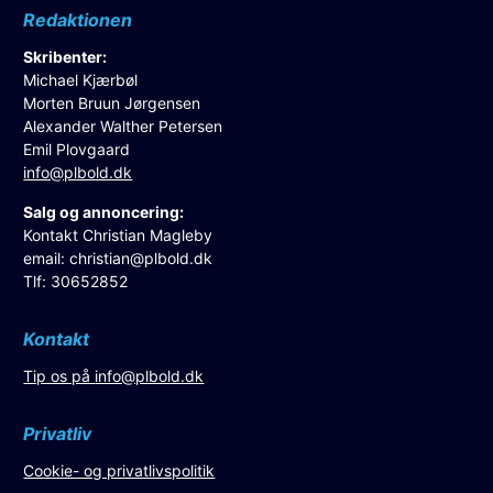
Redaktionen
Skribenter:
Michael Kjærbøl
Morten Bruun Jørgensen
Alexander Walther Petersen
Emil Plovgaard
info@plbold.dk
Salg og annoncering:
Kontakt Christian Magleby
email:
christian@plbold.dk
Tlf: 30652852
Kontakt
Tip os på
info@plbold.dk
Privatliv
Cookie- og privatlivspolitik