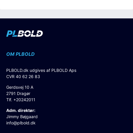
OM PLBOLD
PLBOLD.dk udgives af PLBOLD Aps
CVR 40 62 26 83
Gerdsvej 10 A
2791 Dragør
Tlf. +20242011
Adm. direktør:
Jimmy Bøjgaard
info@plbold.dk