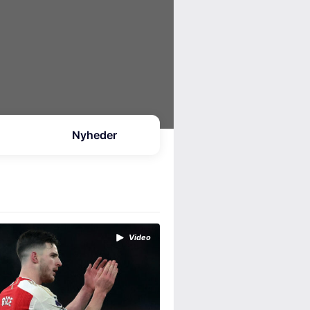
Nyheder
Video