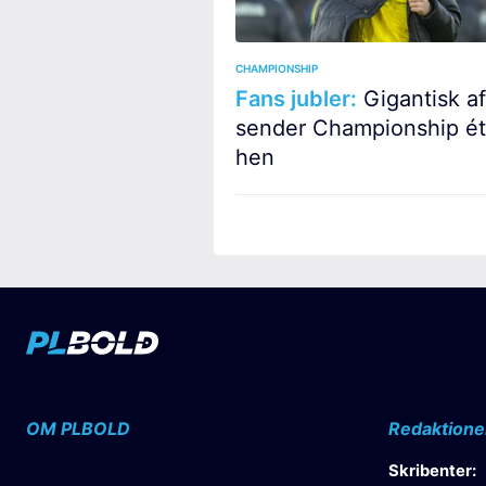
CHAMPIONSHIP
Fans jubler:
Gigantisk af
sender Championship ét
hen
OM PLBOLD
Redaktione
Skribenter: