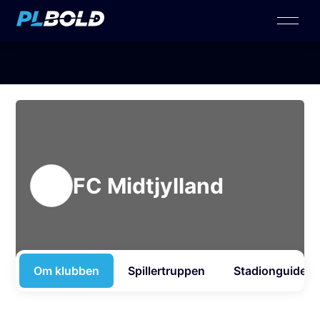
FC Midtjylland
Om klubben
Spillertruppen
Stadionguide