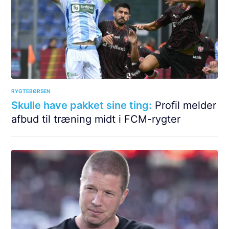
RYGTEBØRSEN
Skulle have pakket sine ting:
Profil melder
afbud til træning midt i FCM-rygter