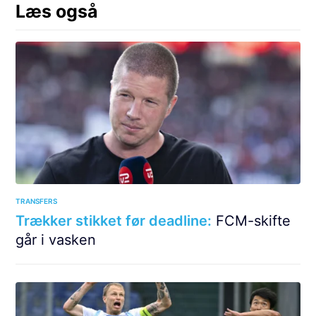
Læs også
TRANSFERS
Trækker stikket før deadline:
FCM-skifte
går i vasken