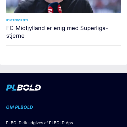
RYGTEBØRSEN
FC Midtjylland er enig med Superliga-
stjerne
OM PLBOLD
PLBOLD.dk udgives af PLBOLD Aps