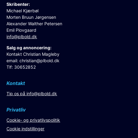
Skribenter:
Michael Kjærbøl
Morten Bruun Jørgensen
Alexander Walther Petersen
Emil Plovgaard
info@plbold.dk
Salg og annoncering:
Kontakt Christian Magleby
email:
christian@plbold.dk
Tlf: 30652852
Kontakt
Tip os på
info@plbold.dk
Privatliv
Cookie- og privatlivspolitik
Cookie indstillinger