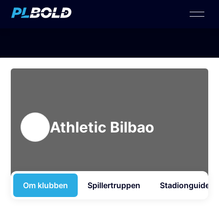
Athletic Bilbao
Om klubben
Spillertruppen
Stadionguide