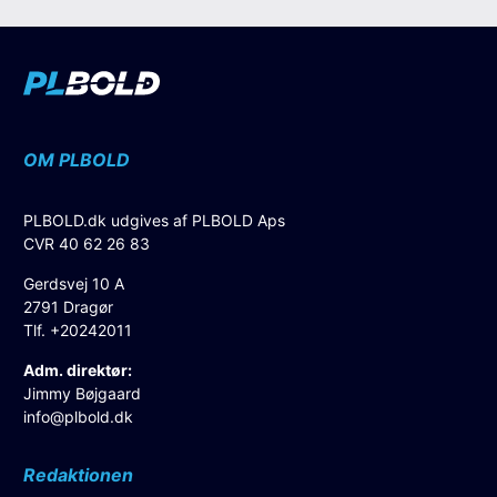
OM PLBOLD
PLBOLD.dk udgives af PLBOLD Aps
CVR 40 62 26 83
Gerdsvej 10 A
2791 Dragør
Tlf. +20242011
Adm. direktør:
Jimmy Bøjgaard
info@plbold.dk
Redaktionen