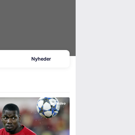
Nyheder
Video