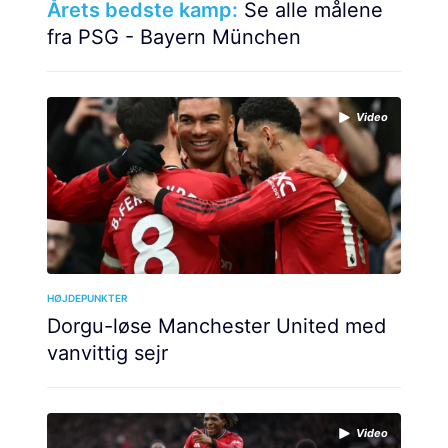
Årets bedste kamp:
Se alle målene
fra PSG - Bayern München
Video
HØJDEPUNKTER
Dorgu-løse Manchester United med
vanvittig sejr
Video