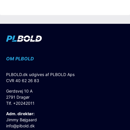
OM PLBOLD
PLBOLD.dk udgives af PLBOLD Aps
CVR 40 62 26 83
Gerdsvej 10 A
2791 Dragør
Tlf. +20242011
Adm. direktør:
Jimmy Bøjgaard
info@plbold.dk