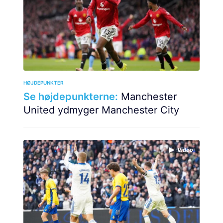
HØJDEPUNKTER
Se højdepunkterne:
Manchester
United ydmyger Manchester City
Video