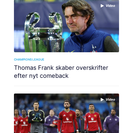
Video
CHAMPIONS LEAGUE
Thomas Frank skaber overskrifter
efter nyt comeback
Video