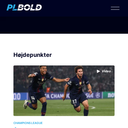
Højdepunkter
Video
CHAMPIONS LEAGUE