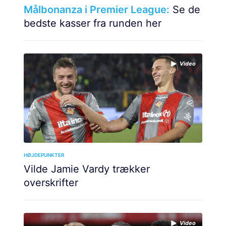
Målbonanza i Premier League:
Se de
bedste kasser fra runden her
Video
HØJDEPUNKTER
Vilde Jamie Vardy trækker
overskrifter
Video