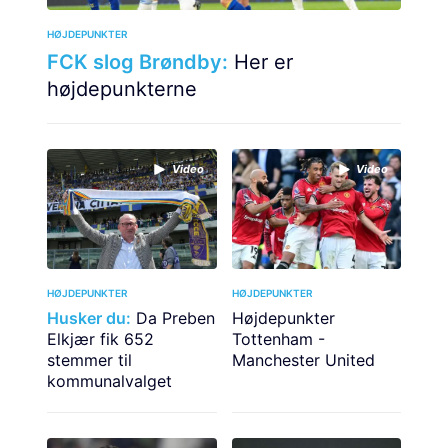
HØJDEPUNKTER
FCK slog Brøndby:
Her er
højdepunkterne
Video
Video
HØJDEPUNKTER
HØJDEPUNKTER
Husker du:
Da Preben
Højdepunkter
Elkjær fik 652
Tottenham -
stemmer til
Manchester United
kommunalvalget