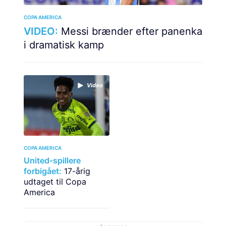
COPA AMERICA
VIDEO:
Messi brænder efter panenka
i dramatisk kamp
Video
COPA AMERICA
United-spillere
forbigået:
17-årig
udtaget til Copa
America