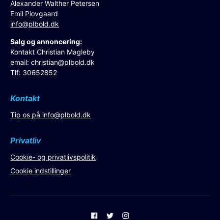
Alexander Walther Petersen
Emil Plovgaard
info@plbold.dk
Salg og annoncering:
Kontakt Christian Magleby
email:
christian@plbold.dk
Tlf: 30652852
Kontakt
Tip os på
info@plbold.dk
Privatliv
Cookie- og privatlivspolitik
Cookie indstillinger