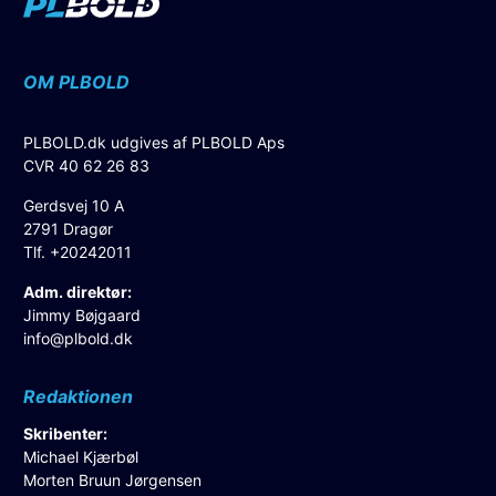
OM PLBOLD
PLBOLD.dk udgives af PLBOLD Aps
CVR 40 62 26 83
Gerdsvej 10 A
2791 Dragør
Tlf. +20242011
Adm. direktør:
Jimmy Bøjgaard
info@plbold.dk
Redaktionen
Skribenter:
Michael Kjærbøl
Morten Bruun Jørgensen