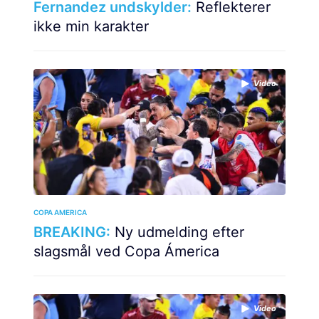
Fernandez undskylder:
Reflekterer
ikke min karakter
Video
COPA AMERICA
BREAKING:
Ny udmelding efter
slagsmål ved Copa Ámerica
Video