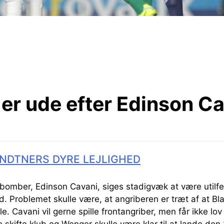
er ude efter Edinson Ca
NDTNERS DYRE LEJLIGHED
omber, Edinson Cavani, siges stadigvæk at være utilfed
. Problemet skulle være, at angriberen er træt af at Bl
e. Cavani vil gerne spille frontangriber, men får ikke lov 