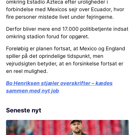
omkring Estadio Azteca efter uroligheder i
forbindelse med Mexicos sejr over Ecuador, hvor
fire personer mistede livet under fejringerne.
Derfor bliver mere end 17.000 politibetjente indsat
omkring stadion forud for opgøret.
Foreløbig er planen fortsat, at Mexico og England
spiller på det oprindelige tidspunkt, men
vejrudsigten betyder, at en forsinkelse fortsat er
en reel mulighed.
Bo Henriksen stjæler overskrifter – kædes
sammen med nyt job
Seneste nyt