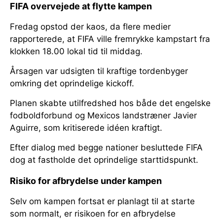
FIFA overvejede at flytte kampen
Fredag opstod der kaos, da flere medier
rapporterede, at FIFA ville fremrykke kampstart fra
klokken 18.00 lokal tid til middag.
Årsagen var udsigten til kraftige tordenbyger
omkring det oprindelige kickoff.
Planen skabte utilfredshed hos både det engelske
fodboldforbund og Mexicos landstræner Javier
Aguirre, som kritiserede idéen kraftigt.
Efter dialog med begge nationer besluttede FIFA
dog at fastholde det oprindelige starttidspunkt.
Risiko for afbrydelse under kampen
Selv om kampen fortsat er planlagt til at starte
som normalt, er risikoen for en afbrydelse