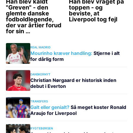
REAL MADRID
Mourinho kræver handling:
Stjerne i alt
for dårlig form
DANSKERNYT
Christian Nørgaard er historisk inden
debut i Everton
TRANSFERS
Galt eller genialt?
Så meget koster Ronald
Araujo for Liverpool
RYGTEBØRSEN