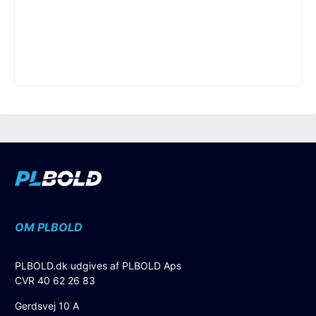
OM PLBOLD
PLBOLD.dk udgives af PLBOLD Aps
CVR 40 62 26 83
Gerdsvej 10 A