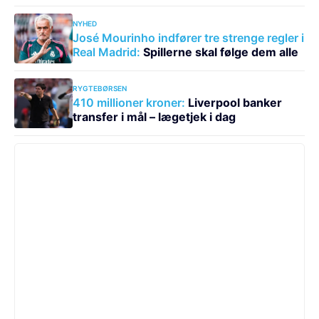
NYHED
José Mourinho indfører tre strenge regler i
Real Madrid:
Spillerne skal følge dem alle
RYGTEBØRSEN
410 millioner kroner:
Liverpool banker
transfer i mål – lægetjek i dag