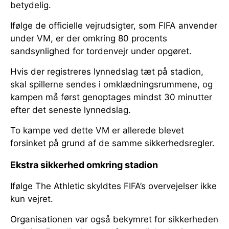
betydelig.
Ifølge de officielle vejrudsigter, som FIFA anvender
under VM, er der omkring 80 procents
sandsynlighed for tordenvejr under opgøret.
Hvis der registreres lynnedslag tæt på stadion,
skal spillerne sendes i omklædningsrummene, og
kampen må først genoptages mindst 30 minutter
efter det seneste lynnedslag.
To kampe ved dette VM er allerede blevet
forsinket på grund af de samme sikkerhedsregler.
Ekstra sikkerhed omkring stadion
Ifølge The Athletic skyldtes FIFA’s overvejelser ikke
kun vejret.
Organisationen var også bekymret for sikkerheden