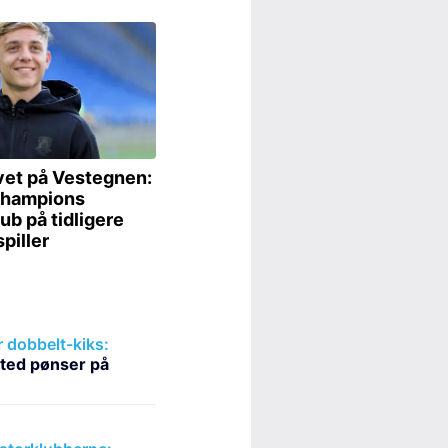
r dobbelt-kiks:
ted pønser på