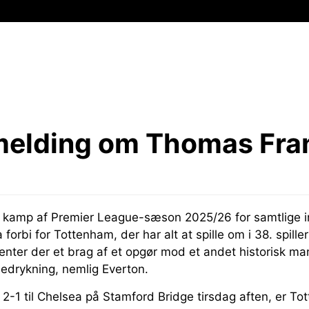
melding om Thomas Fra
n kamp af Premier League-sæson 2025/26 for samtlige i
 forbi for Tottenham, der har alt at spille om i 38. spill
enter der et brag af et opgør mod et andet historisk m
nedrykning, nemlig Everton.
 2-1 til Chelsea på Stamford Bridge tirsdag aften, er T