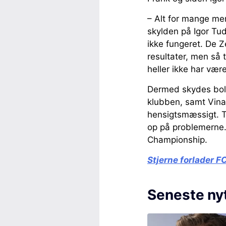
– Alt for mange me
skylden på Igor Tu
ikke fungeret. De 
resultater, men så 
heller ikke har vær
Dermed skydes bold
klubben, samt Vina
hensigtsmæssigt. T
op på problemerne.
Championship.
Stjerne forlader F
Seneste ny