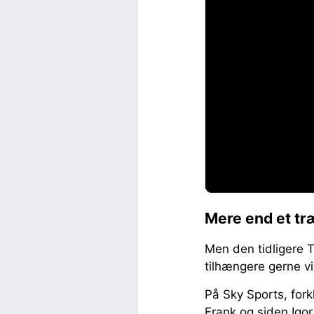
Mere end et tr
Men den tidligere 
tilhængere gerne vi
På Sky Sports, fork
Frank og siden Igor