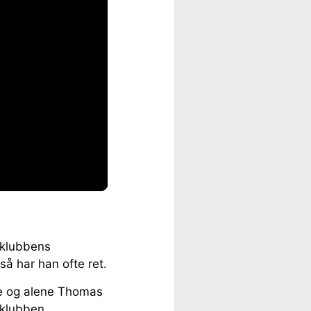
 klubbens
så har han ofte ret.
ene og alene Thomas
 klubben.