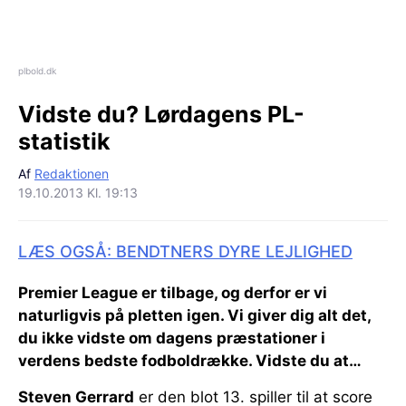
plbold.dk
Vidste du? Lørdagens PL-
statistik
Af
Redaktionen
19.10.2013 Kl. 19:13
LÆS OGSÅ: BENDTNERS DYRE LEJLIGHED
Premier League er tilbage, og derfor er vi
naturligvis på pletten igen. Vi giver dig alt det,
du ikke vidste om dagens præstationer i
verdens bedste fodboldrække. Vidste du at…
Steven Gerrard
er den blot 13. spiller til at score