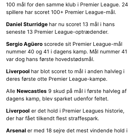
100 mål for den samme klub i Premier League. 24
spillere har scoret 100+ Premier League-mål.
Daniel Sturridge
har nu scoret 13 mål i hans
seneste 13 Premier League-optrædender.
Sergio Agüero
scorede sit Premier League-mål
nummer 40 og 41 i dagens kamp. Mål nummer 41
var dog hans første hovedstødsmål.
Liverpool
har blot scoret to mål i anden halvleg i
deres første otte Premier League-kampe.
Alle
Newcastles
9 skud på mål i første halvleg af
dagens kamp, blev sparket udenfor feltet.
Liverpool
er det hold i Premier Leagues historie,
der har fået tilkendt flest straffespark.
Arsenal
er med 18 sejre det mest vindende hold i