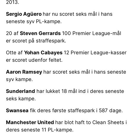
2013.
Sergio Agüero
har nu scoret seks mål i hans
seneste syv PL-kampe.
20 af
Steven Gerrards
100 Premier League-mål
er scoret på straffespark.
Otte af
Yohan Cabayes
12 Premier League-kasser
er scoret udenfor feltet.
Aaron Ramsey
har scoret seks mål i hans seneste
syv kampe.
Sunderland
har lukket 18 mål ind i deres seneste
seks kampe.
Swansea
fik deres første staffespark i 587 dage.
Manchester United
har blot haft to Clean Sheets i
deres seneste 11 PL-kampe.