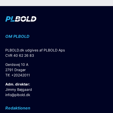
OM PLBOLD
PLBOLD.dk udgives af PLBOLD Aps
CVR 40 62 26 83
Gerdsvej 10 A
2791 Dragør
Tlf. +20242011
Adm. direktør:
Jimmy Bøjgaard
info@plbold.dk
Redaktionen