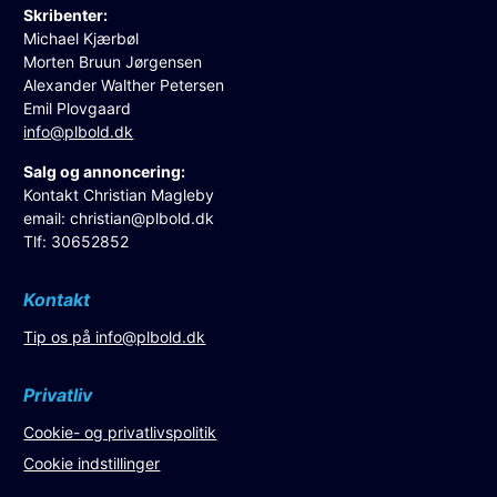
Skribenter:
Michael Kjærbøl
Morten Bruun Jørgensen
Alexander Walther Petersen
Emil Plovgaard
info@plbold.dk
Salg og annoncering:
Kontakt Christian Magleby
email:
christian@plbold.dk
Tlf: 30652852
Kontakt
Tip os på
info@plbold.dk
Privatliv
Cookie- og privatlivspolitik
Cookie indstillinger