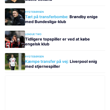
RYGTEBØRSEN
Tæt på transferbombe:
Brøndby enige
med Bundesliga-klub
LEAGUE TWO
Tidligere topspiller er ved at købe
engelsk klub
RYGTEBØRSEN
Kæmpe transfer på vej:
Liverpool enig
med stjernespiller