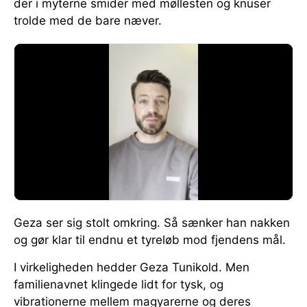
der i myterne smider med møllesten og knuser
trolde med de bare næver.
Geza ser sig stolt omkring. Så sænker han nakken
og gør klar til endnu et tyreløb mod fjendens mål.
I virkeligheden hedder Geza Tunikold. Men
familienavnet klingede lidt for tysk, og
vibrationerne mellem magyarerne og deres