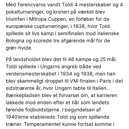
Med Ferencvaros vandt Toldi 4 mesterskaber og 4
pokalturneringer, og kronen på værket blev
triumfen i Mitropa Cuppen, en forløber for de
europæiske cupturneringer, i 1938, hvor Toldi
spillede sit livs kamp i semifinalen mod italienske
Bologna og scorede tre afgørende mål for de
grøn-hvide.
På landsholdet blev det til 46 kampe og 25 mål.
Toldi spillede i Ungarns angreb både ved
verdensmesterskabet i 1934 og 1938, men han
blev skammeligt droppet til VM-finalen i Paris i det
sidstnævnte år, hvor Ungarn tabte til Italien.
Bænkepladsen blev et forvarsel om, at karrieren
lakkede mod enden efter et tiår som landets
førende fodboldstjerne. I begyndelsen af
1940’erne etablerede Toldi sig som spillende
træner. Temperamentet kunne fortsat komme i