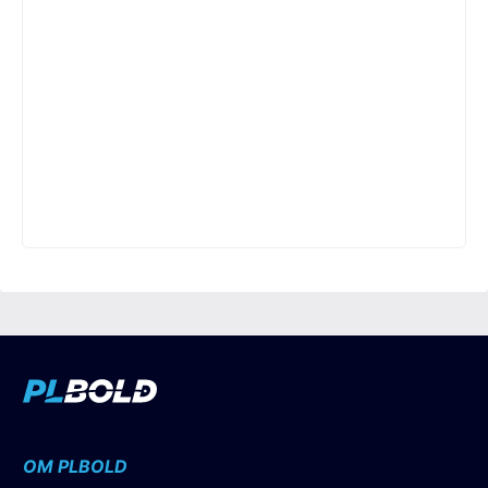
OM PLBOLD