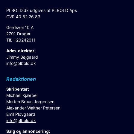
PLBOLD.dk udgives af PLBOLD Aps
CVR 40 62 26 83
Gerdsvej 10 A
2791 Dragør
Tlf. +20242011
Adm. direktør:
Jimmy Bøjgaard
info@plbold.dk
Redaktionen
Skribenter:
Michael Kjærbøl
Morten Bruun Jørgensen
Alexander Walther Petersen
Emil Plovgaard
info@plbold.dk
Salg og annoncering: