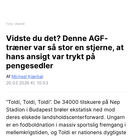
Foto: Ukendt
Vidste du det?
Denne AGF-
træner var så stor en stjerne, at
hans ansigt var trykt på
pengesedler
Af
Michael Kjærbøl
20.03.2026 Kl. 10:53
”Toldi, Toldi, Toldi”. De 34000 tilskuere på Nep
Stadion i Budapest brøler ekstatisk ned mod
deres elskede landsholdscenterforward. Ungarn
er en fodboldnation i massiv sportslig fremgang i
mellemkrigstiden, og Toldi er nationens dygtigste