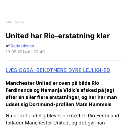
Foto : Polfoto
United har Rio-erstatning klar
Af
Redaktionen
13.05.2014 Kl. 07:40
LÆS OGSÅ: BENDTNERS DYRE LEJLIGHED
Manchester United er oven på både Rio
Ferdinands og Nemanja Vidic’s afsked på jagt
efter én eller flere erstatninger, og her har man
udset sig Dortmund-profilen Mats Hummels
Nu er det endelig blevet bekræftet: Rio Ferdinand
forlader Manchester United, og det gør han