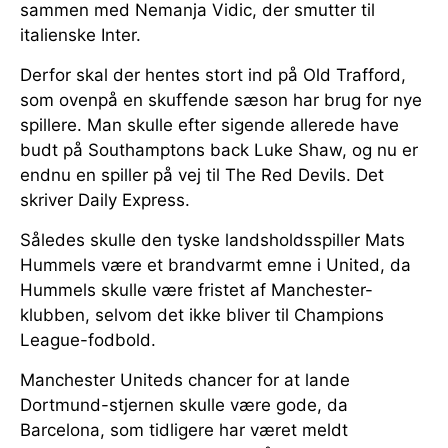
sammen med Nemanja Vidic, der smutter til
italienske Inter.
Derfor skal der hentes stort ind på Old Trafford,
som ovenpå en skuffende sæson har brug for nye
spillere. Man skulle efter sigende allerede have
budt på Southamptons back Luke Shaw, og nu er
endnu en spiller på vej til The Red Devils. Det
skriver Daily Express.
Således skulle den tyske landsholdsspiller Mats
Hummels være et brandvarmt emne i United, da
Hummels skulle være fristet af Manchester-
klubben, selvom det ikke bliver til Champions
League-fodbold.
Manchester Uniteds chancer for at lande
Dortmund-stjernen skulle være gode, da
Barcelona, som tidligere har været meldt