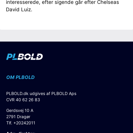
interesserede, efter sigende går efter Chelseas
David Luiz.
OM PLBOLD
PLBOLD.dk udgives af PLBOLD Aps
CVR 40 62 26 83
Gerdsvej 10 A
2791 Dragør
Tlf. +20242011